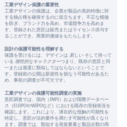
工業デザイン保護の重要性
工業デザインの保護は、企業が製品の美的特徴に対
する独占権を確保するのに役立ちます。不正な模倣
を防ぎ、ブランド力を高め、市場競争力を高めま
す。登録された意匠は販売またはライセンス供与す
ることができ、商業的価値をもたらします。
設計の保護可能性を理解する
保護を受けるには、デザインは
新しい
そして持って
いる
個性的なキャラクター
つまり、既存の意匠と同
一または過度に類似してはならないということで
す。登録前の公開は新規性を損なう可能性があるた
め、事前の調査が不可欠です。
工業デザインの保護可能性調査の実施
意匠調査では、国内（INPI）および国際データベー
ス（EUIPOやWIPOなど）における既存の登録状況を
確認します。これにより、潜在的な抵触の可能性を
特定し、意匠が法的要件を満たす可能性が高くなり
ます。調査では、類似する視覚要素と製品分類の両