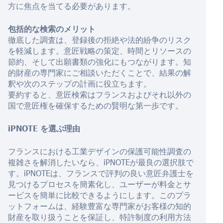
方に焦点を当てる必要があります。
包括的な検索のメリット
徹底した調査は、登録後の拒絶や法的紛争のリスク
を軽減します。意匠戦略の策定、時間とリソースの
節約、そして出願書類の強化にもつながります。知
的財産の専門家にご相談いただくことで、結果の解
釈や次のステップの計画に役立ちます。
要約すると、意匠検索はフランスおよびそれ以外の
国で意匠権を確保するための賢明な第一歩です。
iPNOTE を選ぶ理由
フランスにおける工業デザインの保護可能性調査の
複雑さを解消したいなら、iPNOTEが最良の選択肢で
す。iPNOTEは、フランスで評判の良い意匠弁護士を
見つけるプロセスを簡素化し、ユーザーが料金とサ
ービスを簡単に比較できるようにします。このプラ
ットフォームは、経験豊富な専門家がお客様の知的
財産を取り扱うことを保証し、特許制度の利用方法