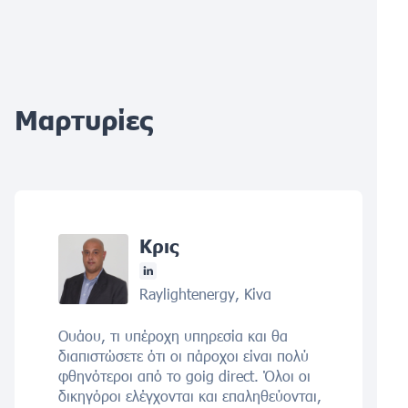
Μαρτυρίες
Κρις
Raylightenergy, Κίνα
Ουάου, τι υπέροχη υπηρεσία και θα
διαπιστώσετε ότι οι πάροχοι είναι πολύ
φθηνότεροι από το goig direct. Όλοι οι
δικηγόροι ελέγχονται και επαληθεύονται,