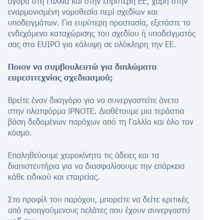
αγορά στη Γαλλία και στην ευρύτερη ΕΕ, χάρη στην
εναρμονισμένη νομοθεσία περί σχεδίων και
υποδειγμάτων. Για ευρύτερη προστασία, εξετάστε το
ενδεχόμενο καταχώρισης του σχεδίου ή υποδείγματός
σας στο EUIPO για κάλυψη σε ολόκληρη την ΕΕ.
Ποιον να συμβουλευτώ για διπλώματα
ευρεσιτεχνίας σχεδιασμού;
Βρείτε έναν δικηγόρο για να συνεργαστείτε άνετα
στην πλατφόρμα iPNOTE. Διαθέτουμε μια τεράστια
βάση δεδομένων παρόχων από τη Γαλλία και όλο τον
κόσμο.
Επαληθεύουμε χειροκίνητα τις άδειες και τα
διαπιστευτήρια για να διασφαλίσουμε την επάρκεια
κάθε ειδικού και εταιρείας.
Στο προφίλ του παρόχου, μπορείτε να δείτε κριτικές
από προηγούμενους πελάτες που έχουν συνεργαστεί