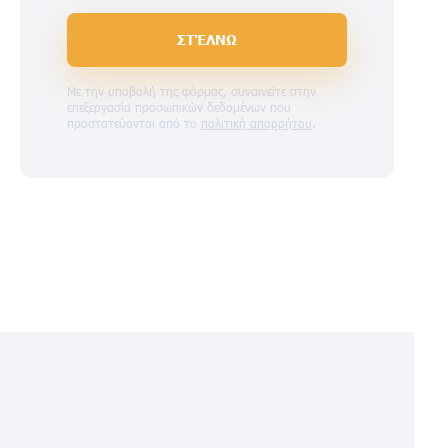
ΣΤΈΛΝΩ
Με την υποβολή της φόρμας, συναινείτε στην
επεξεργασία προσωπικών δεδομένων που
προστατεύονται από το
πολιτική απορρήτου
.