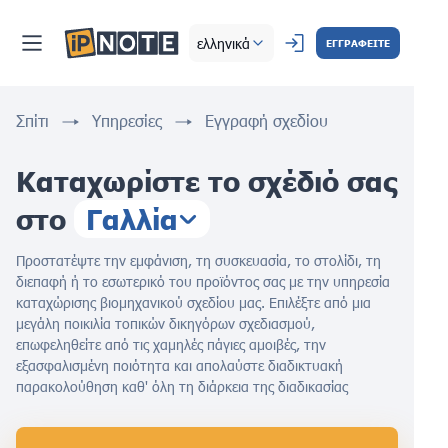
ελληνικά
ΕΓΓΡΑΦΕΙΤΕ
Σπίτι
Υπηρεσίες
Εγγραφή σχεδίου
Καταχωρίστε το σχέδιό σας
στο
Γαλλία
Προστατέψτε την εμφάνιση, τη συσκευασία, το στολίδι, τη
διεπαφή ή το εσωτερικό του προϊόντος σας με την υπηρεσία
καταχώρισης βιομηχανικού σχεδίου μας. Επιλέξτε από μια
μεγάλη ποικιλία τοπικών δικηγόρων σχεδιασμού,
επωφεληθείτε από τις χαμηλές πάγιες αμοιβές, την
εξασφαλισμένη ποιότητα και απολαύστε διαδικτυακή
παρακολούθηση καθ' όλη τη διάρκεια της διαδικασίας