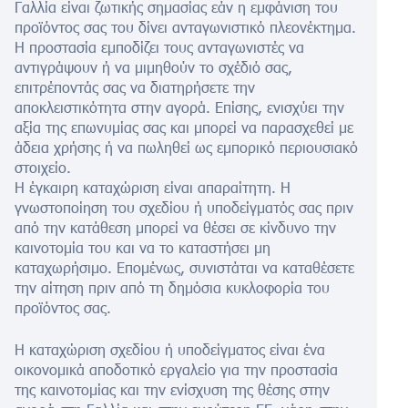
Γαλλία είναι ζωτικής σημασίας εάν η εμφάνιση του
προϊόντος σας του δίνει ανταγωνιστικό πλεονέκτημα.
Η προστασία εμποδίζει τους ανταγωνιστές να
αντιγράψουν ή να μιμηθούν το σχέδιό σας,
επιτρέποντάς σας να διατηρήσετε την
αποκλειστικότητα στην αγορά. Επίσης, ενισχύει την
αξία της επωνυμίας σας και μπορεί να παρασχεθεί με
άδεια χρήσης ή να πωληθεί ως εμπορικό περιουσιακό
στοιχείο.
Η έγκαιρη καταχώριση είναι απαραίτητη. Η
γνωστοποίηση του σχεδίου ή υποδείγματός σας πριν
από την κατάθεση μπορεί να θέσει σε κίνδυνο την
καινοτομία του και να το καταστήσει μη
καταχωρήσιμο. Επομένως, συνιστάται να καταθέσετε
την αίτηση πριν από τη δημόσια κυκλοφορία του
προϊόντος σας.
Η καταχώριση σχεδίου ή υποδείγματος είναι ένα
οικονομικά αποδοτικό εργαλείο για την προστασία
της καινοτομίας και την ενίσχυση της θέσης στην