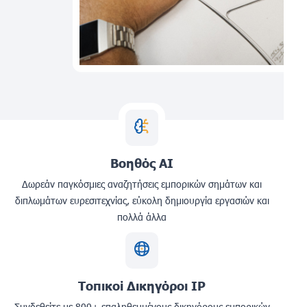
Βοηθός AI
Δωρεάν παγκόσμιες αναζητήσεις εμπορικών σημάτων και
διπλωμάτων ευρεσιτεχνίας, εύκολη δημιουργία εργασιών και
πολλά άλλα
Τοπικοί Δικηγόροι IP
Συνδεθείτε με 800+ επαληθευμένους δικηγόρους εμπορικών