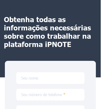
Obtenha todas as
informações necessárias
sobre como trabalhar na
plataforma iPNOTE
Seu nome
Seu número de telefone
*