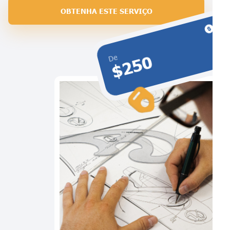
OBTENHA ESTE SERVIÇO
$250
De