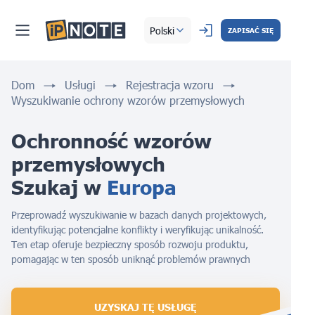
Polski
ZAPISAĆ SIĘ
Dom
Usługi
Rejestracja wzoru
Wyszukiwanie ochrony wzorów przemysłowych
Ochronność wzorów 
przemysłowych 
Szukaj w 
Europa
Przeprowadź wyszukiwanie w bazach danych projektowych,
identyfikując potencjalne konflikty i weryfikując unikalność.
Ten etap oferuje bezpieczny sposób rozwoju produktu,
pomagając w ten sposób uniknąć problemów prawnych
UZYSKAJ TĘ USŁUGĘ