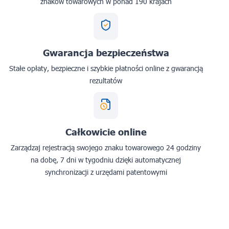
znaków towarowych w ponad 190 krajach
Gwarancja bezpieczeństwa
Stałe opłaty, bezpieczne i szybkie płatności online z gwarancją
rezultatów
Całkowicie online
Zarządzaj rejestracją swojego znaku towarowego 24 godziny
na dobę, 7 dni w tygodniu dzięki automatycznej
synchronizacji z urzędami patentowymi