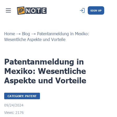
SIGN UP
Home
Blog
Patentanmeldung in Mexiko:
Wesentliche Aspekte und Vorteile
Patentanmeldung in
Mexiko: Wesentliche
Aspekte und Vorteile
CATEGORY: PATENT
09/24/2024
Views: 2176