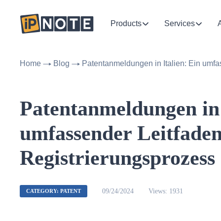
Products
Services
Home
Blog
Patentanmeldungen in Italien: Ein umfa
Patentanmeldungen in 
umfassender Leitfaden
Registrierungsprozess
09/24/2024
Views: 1931
CATEGORY: PATENT