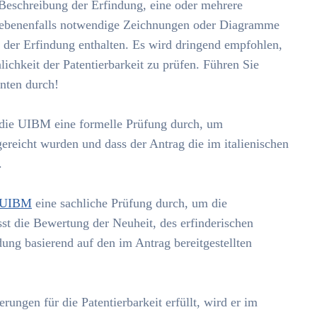
e Beschreibung der Erfindung, eine oder mehrere
egebenenfalls notwendige Zeichnungen oder Diagramme
er Erfindung enthalten. Es wird dringend empfohlen,
ichkeit der Patentierbarkeit zu prüfen. Führen Sie
nten durch!
 die UIBM eine formelle Prüfung durch, um
gereicht wurden und dass der Antrag die im italienischen
.
 UIBM
eine sachliche Prüfung durch, um die
sst die Bewertung der Neuheit, des erfinderischen
ung basierend auf den im Antrag bereitgestellten
ungen für die Patentierbarkeit erfüllt, wird er im