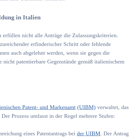
dung in Italien
 erfüllen nicht alle Anträge die Zulassungskriterien.
reichender erfinderischer Schritt oder fehlende
nen auch abgelehnt werden, wenn sie gegen die
e nicht patentierbare Gegenstände gemäß italienischem
lienischen Patent- und Markenamt
(UIBM)
verwaltet, das
 Der Prozess umfasst in der Regel mehrere Stufen:
nreichung eines Patentantrags bei
der UIBM
. Der Antrag