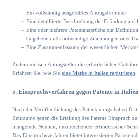
Ein vollständig ausgefülltes Antragsformular
Eine detaillierte Beschreibung der Erfindung auf I
Eine oder mehrere Patentansprüche zur Definitio
Gegebenenfalls notwendige Zeichnungen oder D
Eine Zusammenfassung der wesentlichen Merkma
Zudem müssen Antragsteller die erforderlichen Gebühren
Erfahren Sie, wie Sie
eine Marke in Italien registrieren
.
5. Einspruchsverfahren gegen Patente in Italie
Nach der Veröffentlichung des Patentantrags haben Dritt
Zeitraums gegen die Erteilung des Patents Einspruch z
mangelnde Neuheit, unzureichender erfinderischer Schri
Das Einspruchsverfahren bietet interessierten Parteien d