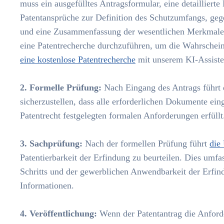
muss ein ausgefülltes Antragsformular, eine detailliert
Patentansprüche zur Definition des Schutzumfangs, g
und eine Zusammenfassung der wesentlichen Merkmale d
eine Patentrecherche durchzuführen, um die Wahrscheinl
eine kostenlose Patentrecherche
mit unserem KI-Assiste
2. Formelle Prüfung:
Nach Eingang des Antrags führt
sicherzustellen, dass alle erforderlichen Dokumente ein
Patentrecht festgelegten formalen Anforderungen erfüllt
3. Sachprüfung:
Nach der formellen Prüfung führt
die
Patentierbarkeit der Erfindung zu beurteilen. Dies umfa
Schritts und der gewerblichen Anwendbarkeit der Erfind
Informationen.
4. Veröffentlichung:
Wenn der Patentantrag die Anforder