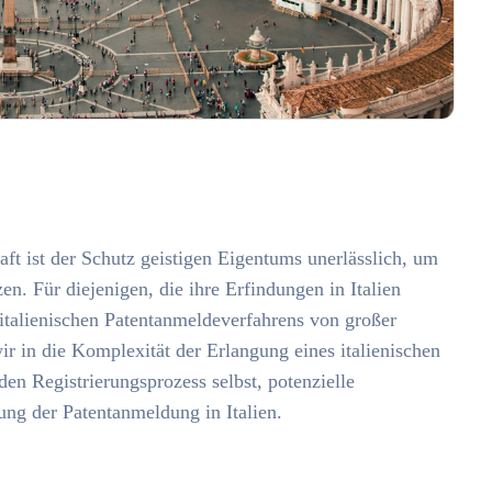
ft ist der Schutz geistigen Eigentums unerlässlich, um
en. Für diejenigen, die ihre Erfindungen in Italien
 italienischen Patentanmeldeverfahrens von großer
r in die Komplexität der Erlangung eines italienischen
 den Registrierungsprozess selbst, potenzielle
ng der Patentanmeldung in Italien.