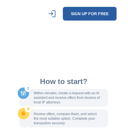
SIGN UP FOR FREE
How to start?
Within minutes, create a request with an AI
assistant and receive offers from dozens of
local IP attorneys
Review offers, compare them, and select
the most suitable option. Complete your
transaction securely