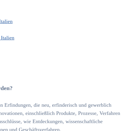
talien
Italien
erden?
von Erfindungen, die neu, erfinderisch und gewerblich
novationen, einschließlich Produkte, Prozesse, Verfahren
sschlüsse, wie Entdeckungen, wissenschaftliche
onen und Geschäftsverfahren.