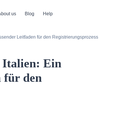
About us
Blog
Help
ssender Leitfaden für den Registrierungsprozess
Italien: Ein
 für den