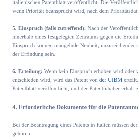
italienischen Patentblatt veröffentlicht. Die Veröffen
wenn Priorität beansprucht wird, nach dem Prioritätsda
5. Einspruch (falls zutreffend):
Nach der Veröffentlich
innerhalb eines festgelegten Zeitraums gegen die Ertei
Einspruch können mangelnde Neuheit, unzureichender er
der Erfindung sein.
6. Erteilung:
Wenn kein Einspruch erhoben wird oder 
entschieden wird, wird das Patent von
der UIBM
erteilt
Patentblatt veröffentlicht, und der Patentinhaber erhält e
4. Erforderliche Dokumente für die Patentanme
Bei der Beantragung eines Patents in Italien müssen 
gehören: