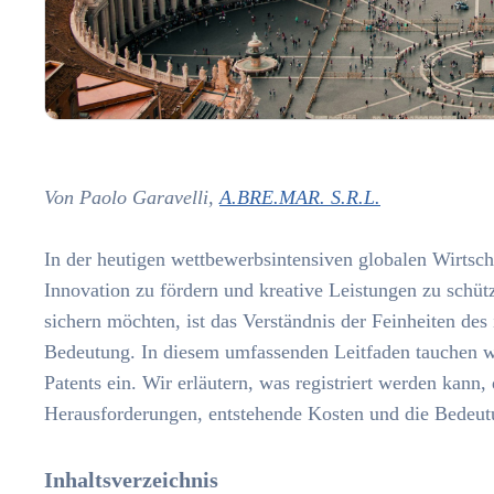
Von Paolo Garavelli,
A.BRE.MAR. S.R.L.
In der heutigen wettbewerbsintensiven globalen Wirtscha
Innovation zu fördern und kreative Leistungen zu schütz
sichern möchten, ist das Verständnis der Feinheiten des
Bedeutung. In diesem umfassenden Leitfaden tauchen wi
Patents ein. Wir erläutern, was registriert werden kann,
Herausforderungen, entstehende Kosten und die Bedeutu
Inhaltsverzeichnis