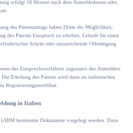
tlichung erfolgt 18 Monate nach dem Anmeldedatum oder,
tum.
ung des Patentantrags haben Dritte die Möglichkeit,
lung des Patents Einspruch zu erheben. Gründe für einen
finderischer Schritt oder unzureichende Offenlegung
wenn das Einspruchsverfahren zugunsten des Anmelders
. Die Erteilung des Patents wird dann im italienischen
in Registrierungszertifikat.
ldung in Italien
der UIBM bestimmte Dokumente vorgelegt werden. Dazu