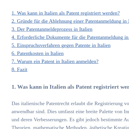
1. Was kann in Italien als Patent registriert werden?
2. Gründe für die Ablehnung einer Patentanmeldung in I
3. Der Patentanmeldeprozess in Italien
4. Erforderliche Dokumente für die Patentanmeldung in 
5. Einspruchsverfahren gegen Patente in Italien
6. Patentkosten in Italien
7. Warum ein Patent in Italien anmelden?
8. Fazit
1. Was kann in Italien als Patent registriert w
Das italienische Patentrecht erlaubt die Registrierung 
anwendbar sind. Dies umfasst eine breite Palette von In
und deren Verbesserungen. Es gibt jedoch bestimmte Au
Theorien, mathematische Methoden, ästhetische Kreati