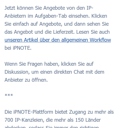
Jetzt können Sie Angebote von den IP-
Anbietern im Aufgaben-Tab einsehen. Klicken
Sie einfach auf Angebote, und dann sehen Sie
das Angebot und die Lieferzeit. Lesen Sie auch
unseren Artikel über den allgemeinen Workflow
bei iPNOTE.
Wenn Sie Fragen haben, klicken Sie auf
Diskussion, um einen direkten Chat mit dem
Anbieter zu öffnen.
***
Die iPNOTE-Plattform bietet Zugang zu mehr als
700 IP-Kanzleien
, die mehr als 150 Länder
abdecken, sodass Sie immer den richtigen