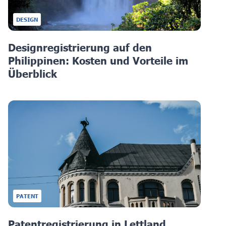
DESIGN
Designregistrierung auf den
Philippinen: Kosten und Vorteile im
Überblick
PATENT
Patentregistrierung in Lettland