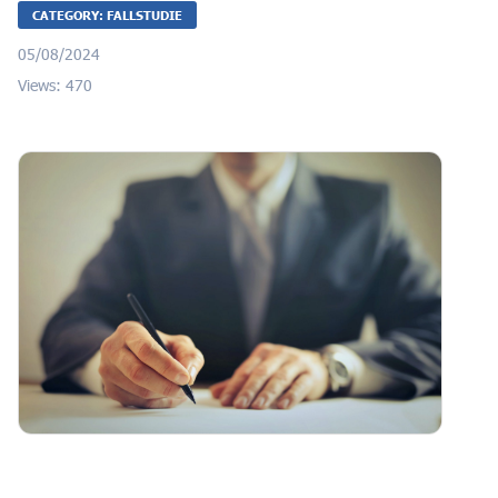
CATEGORY: FALLSTUDIE
05/08/2024
Views: 470