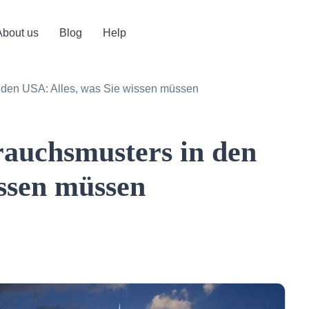
About us
Blog
Help
den USA: Alles, was Sie wissen müssen
auchsmusters in den
issen müssen