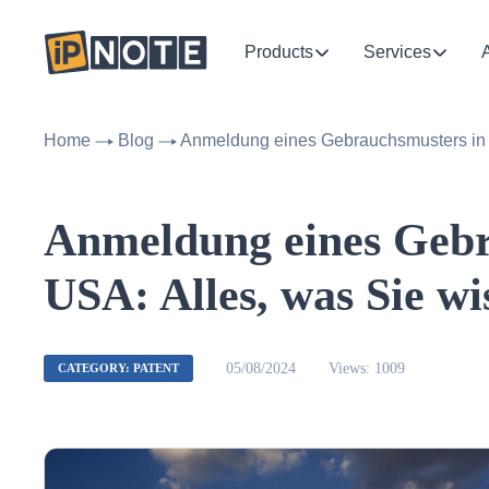
Products
Services
Home
Blog
Anmeldung eines Gebrauchsmusters in 
Anmeldung eines Gebr
USA: Alles, was Sie w
05/08/2024
Views: 1009
CATEGORY: PATENT