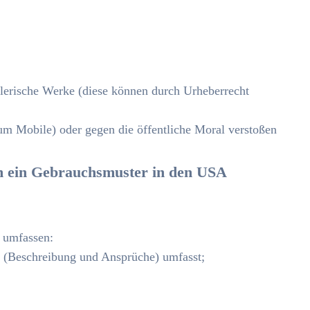
tlerische Werke (diese können durch Urheberrecht
uum Mobile) oder gegen die öffentliche Moral verstoßen
um ein Gebrauchsmuster in den USA
e umfassen:
on (Beschreibung und Ansprüche) umfasst;