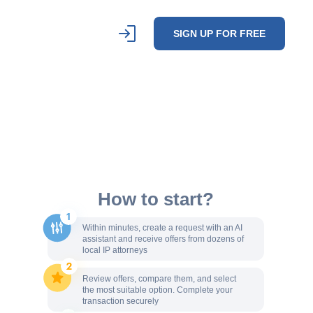
SIGN UP FOR FREE
How to start?
Within minutes, create a request with an AI
assistant and receive offers from dozens of
local IP attorneys
Review offers, compare them, and select
the most suitable option. Complete your
transaction securely