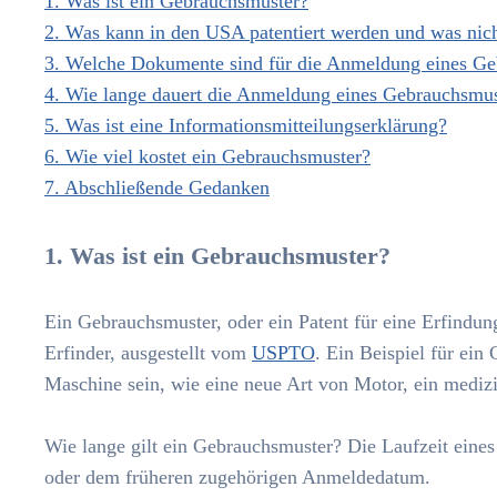
1. Was ist ein Gebrauchsmuster?
2. Was kann in den USA patentiert werden und was nic
3. Welche Dokumente sind für die Anmeldung eines Ge
4. Wie lange dauert die Anmeldung eines Gebrauchsmu
5. Was ist eine Informationsmitteilungserklärung?
6. Wie viel kostet ein Gebrauchsmuster?
7. Abschließende Gedanken
1. Was ist ein Gebrauchsmuster?
Ein Gebrauchsmuster, oder ein Patent für eine Erfindun
Erfinder, ausgestellt vom
USPTO
. Ein Beispiel für ei
Maschine sein, wie eine neue Art von Motor, ein medizi
Wie lange gilt ein Gebrauchsmuster? Die Laufzeit eine
oder dem früheren zugehörigen Anmeldedatum.