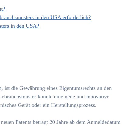
ht?
brauchsmusters in den USA erforderlich?
sters in den USA?
g, ist die Gewährung eines Eigentumsrechts an den
n Gebrauchsmuster könnte eine neue und innovative
nisches Gerät oder ein Herstellungsprozess.
s neuen Patents beträgt 20 Jahre ab dem Anmeldedatum