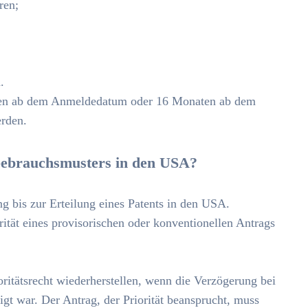
ren;
.
aten ab dem Anmeldedatum oder 16 Monaten ab dem
rden.
 Gebrauchsmusters in den USA?
g bis zur Erteilung eines Patents in den USA.
rität eines provisorischen oder konventionellen Antrags
.
ritätsrecht wiederherstellen, wenn die Verzögerung bei
gt war. Der Antrag, der Priorität beansprucht, muss