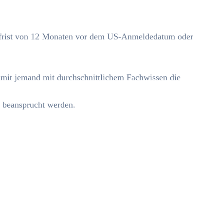
onfrist von 12 Monaten vor dem US-Anmeldedatum oder
amit jemand mit durchschnittlichem Fachwissen die
n beansprucht werden.