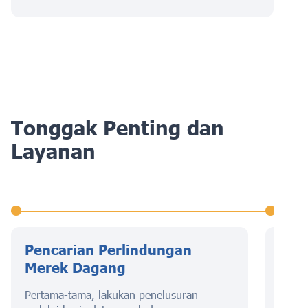
Tonggak Penting dan
Layanan
Pencarian Perlindungan
Pen
Merek Dagang
Dag
Pertama-tama, lakukan penelusuran
Tahap