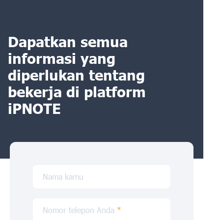
Dapatkan semua
informasi yang
diperlukan tentang
bekerja di platform
iPNOTE
Nama kamu
Nomor telepon Anda
*