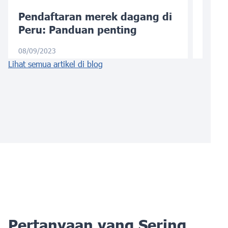
Pendaftaran merek dagang di
Pend
Peru: Panduan penting
Bras
Anda
08/09/2023
Lihat semua artikel di blog
05/24/
Pertanyaan yang Sering