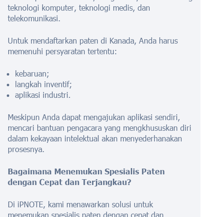
teknologi komputer, teknologi medis, dan
telekomunikasi.
Untuk mendaftarkan paten di Kanada, Anda harus
memenuhi persyaratan tertentu:
kebaruan;
langkah inventif;
aplikasi industri.
Meskipun Anda dapat mengajukan aplikasi sendiri,
mencari bantuan pengacara yang mengkhususkan diri
dalam kekayaan intelektual akan menyederhanakan
prosesnya.
Bagaimana Menemukan Spesialis Paten
dengan Cepat dan Terjangkau?
Di iPNOTE, kami menawarkan solusi untuk
menemukan spesialis paten dengan cepat dan