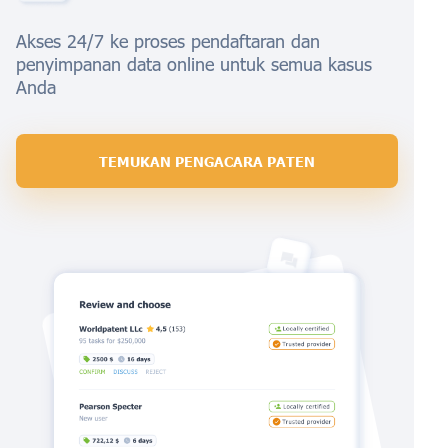
Akses 24/7 ke proses pendaftaran dan
penyimpanan data online untuk semua kasus
Anda
TEMUKAN PENGACARA PATEN