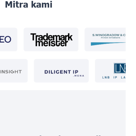
Mitra kami