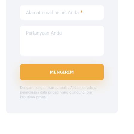
Alamat email bisnis Anda
*
Pertanyaan Anda
MENGIRIM
Dengan mengirimkan formulir, Anda menyetujui
pemrosesan data pribadi yang dilindungi oleh
kebijakan privasi
.