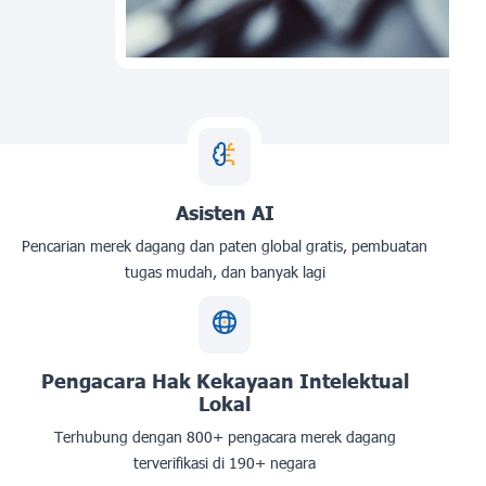
Asisten AI
Pencarian merek dagang dan paten global gratis, pembuatan
tugas mudah, dan banyak lagi
Pengacara Hak Kekayaan Intelektual
Lokal
Terhubung dengan 800+ pengacara merek dagang
terverifikasi di 190+ negara