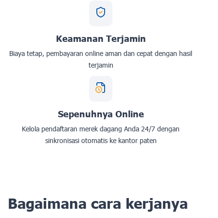
Keamanan Terjamin
Biaya tetap, pembayaran online aman dan cepat dengan hasil
terjamin
Sepenuhnya Online
Kelola pendaftaran merek dagang Anda 24/7 dengan
sinkronisasi otomatis ke kantor paten
Bagaimana cara kerjanya