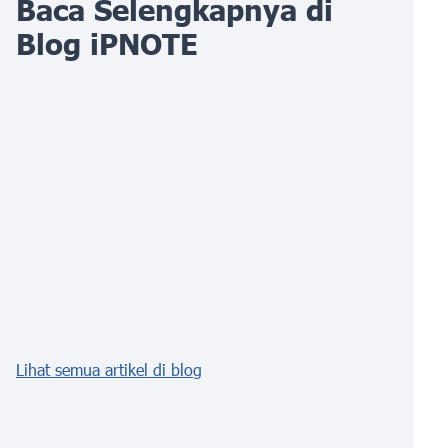
Baca Selengkapnya di
Blog iPNOTE
Lihat semua artikel di blog