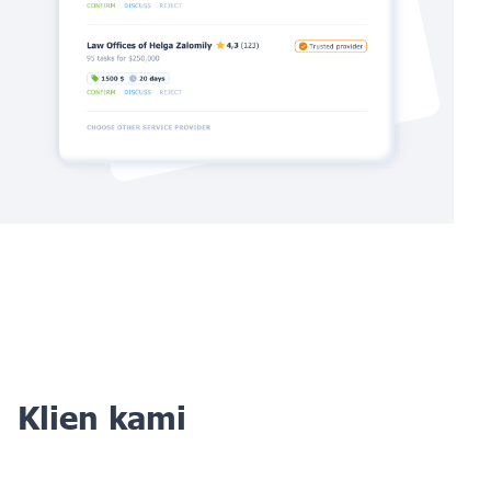
Klien kami