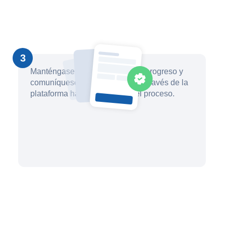
3
Manténgase informado sobre el progreso y
comuníquese con su abogado a través de la
plataforma hasta que finalice el proceso.