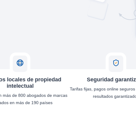
s locales de propiedad
Seguridad garanti
intelectual
Tarifas fijas, pagos online seguros
n más de 800 abogados de marcas
resultados garantizad
cados en más de 190 países