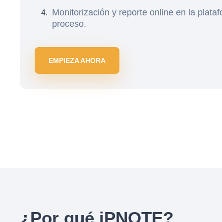
Monitorización y reporte online en la plata
proceso.
EMPIEZA AHORA
¿Por qué iPNOTE?