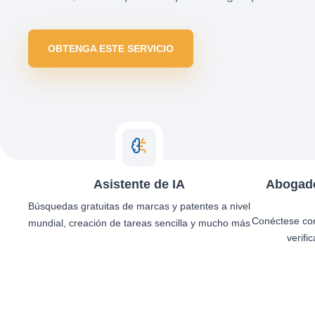
OBTENGA ESTE SERVICIO
Asistente de IA
Abogado
Búsquedas gratuitas de marcas y patentes a nivel
Conéctese co
mundial, creación de tareas sencilla y mucho más
verifi