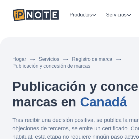
Productos
Servicios
Hogar
Servicios
Registro de marca
Publicación y concesión de marcas
Publicación y conce
marcas en
Canadá
Tras recibir una decisión positiva, se publica la ma
objeciones de terceros, se emite un certificado. C
habitual, esta etapa no requiere ningún paso activo