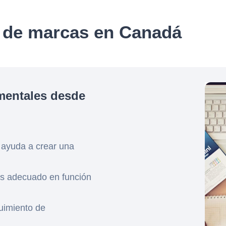
n de marcas en Canadá
mentales desde
 ayuda a crear una
ás adecuado en función
uimiento de