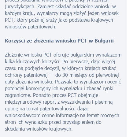
jurysdykcjach. Zamiast składać oddzielne wnioski w
każdym kraju, wynalazcy mogą złożyć jeden wniosek
PCT, który później służy jako podstawa krajowych
wniosków patentowych.
Korzyści ze złożenia wniosku PCT w Bułgarii
Złożenie wniosku PCT oferuje bułgarskim wynalazcom
kilka kluczowych korzyści. Po pierwsze, daje więcej
czasu na podjęcie decyzji, w których krajach szukać
ochrony patentowej — do 30 miesięcy od pierwotnej
daty złożenia wniosku. Pozwala to wynalazcom ocenić
potencjał komercyjny ich wynalazku i zbadać rynki
zagraniczne. Ponadto proces PCT obejmuje
międzynarodowy raport z wyszukiwania i pisemną
opinię na temat patentowalności, dając
wnioskodawcom cenne informacje na temat mocnych
stron ich wynalazku przed przystąpieniem do
składania wniosków krajowych.