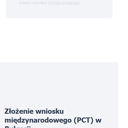
prawem autorskim
Polityka prywatności
.
Złożenie wniosku
międzynarodowego (PCT) w