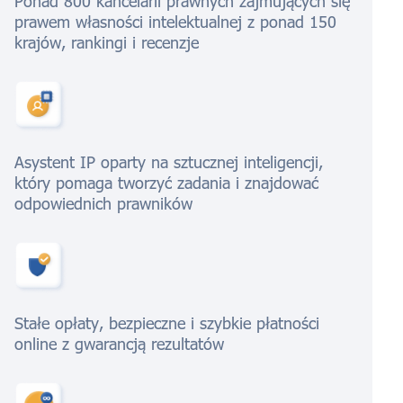
Ponad 800 kancelarii prawnych zajmujących się
prawem własności intelektualnej z ponad 150
krajów, rankingi i recenzje
Asystent IP oparty na sztucznej inteligencji,
który pomaga tworzyć zadania i znajdować
odpowiednich prawników
Stałe opłaty, bezpieczne i szybkie płatności
online z gwarancją rezultatów