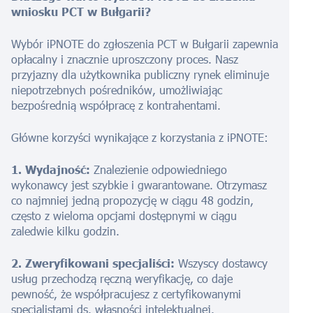
wniosku PCT w Bułgarii?
Wybór iPNOTE do zgłoszenia PCT w Bułgarii zapewnia
opłacalny i znacznie uproszczony proces. Nasz
przyjazny dla użytkownika publiczny rynek eliminuje
niepotrzebnych pośredników, umożliwiając
bezpośrednią współpracę z kontrahentami.
Główne korzyści wynikające z korzystania z iPNOTE:
1. Wydajność:
Znalezienie odpowiedniego
wykonawcy jest szybkie i gwarantowane. Otrzymasz
co najmniej jedną propozycję w ciągu 48 godzin,
często z wieloma opcjami dostępnymi w ciągu
zaledwie kilku godzin.
2. Zweryfikowani specjaliści:
Wszyscy dostawcy
usług przechodzą ręczną weryfikację, co daje
pewność, że współpracujesz z certyfikowanymi
specjalistami ds. własności intelektualnej.