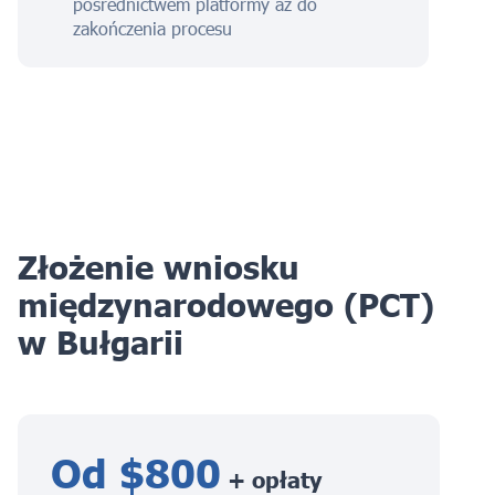
pośrednictwem platformy aż do
zakończenia procesu
Złożenie wniosku
międzynarodowego (PCT)
w Bułgarii
Od $800
+ opłaty