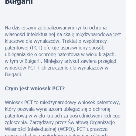
Bułgarii
Na dzisiejszym zglobalizowanym rynku ochrona
własności intelektualnej na skalę międzynarodową jest
kluczowa dla wynalazców. Traktat o współpracy
patentowej (PCT) oferuje usprawniony sposób
ubiegania się o ochronę patentową w wielu krajach,
w tym w Bułgarii. Niniejszy artykuł zawiera przegląd
wniosków PCT i ich znaczenie dla wynalazców w
Bułgarii.
Czym jest wniosek PCT?
Wniosek PCT to międzynarodowy wniosek patentowy,
który pozwala wynalazcom ubiegać się o ochronę
patentową w wielu krajach za pośrednictwem jednego
zgłoszenia. Zarządzany przez Światową Organizację
Własności Intelektualnej (WIPO), PCT upraszcza
proces składania wniosków o patenty w różnych