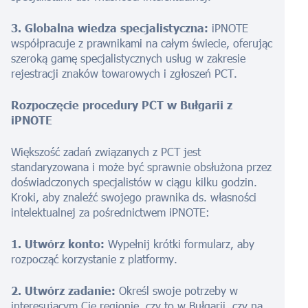
3. Globalna wiedza specjalistyczna:
iPNOTE
współpracuje z prawnikami na całym świecie, oferując
szeroką gamę specjalistycznych usług w zakresie
rejestracji znaków towarowych i zgłoszeń PCT.
Rozpoczęcie procedury PCT w Bułgarii z
iPNOTE
Większość zadań związanych z PCT jest
standaryzowana i może być sprawnie obsłużona przez
doświadczonych specjalistów w ciągu kilku godzin.
Kroki, aby znaleźć swojego prawnika ds. własności
intelektualnej za pośrednictwem iPNOTE:
1. Utwórz konto:
Wypełnij krótki formularz, aby
rozpocząć korzystanie z platformy.
2. Utwórz zadanie:
Określ swoje potrzeby w
interesującym Cię regionie, czy to w Bułgarii, czy na