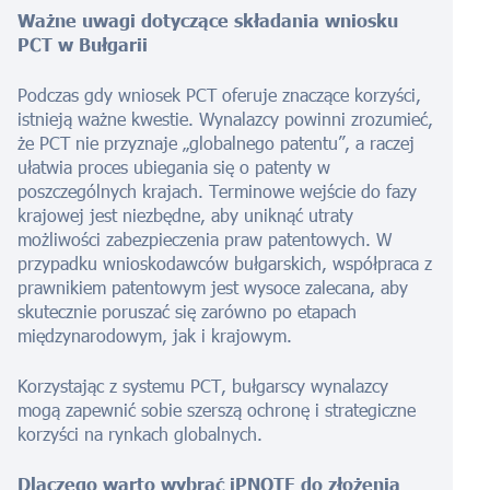
Ważne uwagi dotyczące składania wniosku
PCT w Bułgarii
Podczas gdy wniosek PCT oferuje znaczące korzyści,
istnieją ważne kwestie. Wynalazcy powinni zrozumieć,
że PCT nie przyznaje „globalnego patentu”, a raczej
ułatwia proces ubiegania się o patenty w
poszczególnych krajach. Terminowe wejście do fazy
krajowej jest niezbędne, aby uniknąć utraty
możliwości zabezpieczenia praw patentowych. W
przypadku wnioskodawców bułgarskich, współpraca z
prawnikiem patentowym jest wysoce zalecana, aby
skutecznie poruszać się zarówno po etapach
międzynarodowym, jak i krajowym.
Korzystając z systemu PCT, bułgarscy wynalazcy
mogą zapewnić sobie szerszą ochronę i strategiczne
korzyści na rynkach globalnych.
Dlaczego warto wybrać iPNOTE do złożenia