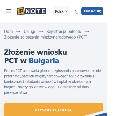
Polski
ZAPISAĆ SIĘ
Dom
Usługi
Rejestracja patentu
Złożenie zgłoszenia międzynarodowego (PCT)
Złożenie wniosku 
PCT w 
Bułgaria
Proces PCT usprawnia globalne zgłoszenia patentowe, ale nie
przyznaje „patentu międzynarodowego” ani nie zwalnia z
konieczności składania wniosków i opłat w określonych
krajach. Należy go złożyć w ciągu 12 miesięcy od daty
pierwszeństwa
UZYSKAJ TĘ USŁUGĘ