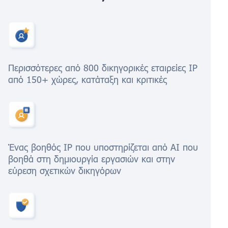
Περισσότερες από 800 δικηγορικές εταιρείες IP
από 150+ χώρες, κατάταξη και κριτικές
Ένας βοηθός IP που υποστηρίζεται από AI που
βοηθά στη δημιουργία εργασιών και στην
εύρεση σχετικών δικηγόρων