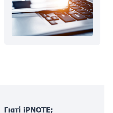
Γιατί iPNOTE;