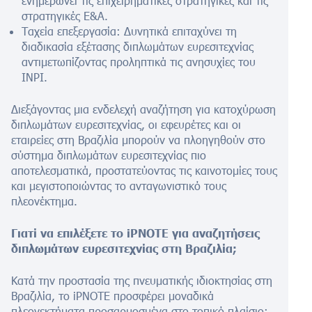
ενημερώνει τις επιχειρηματικές στρατηγικές και τις
στρατηγικές Ε&Α.
Ταχεία επεξεργασία: Δυνητικά επιταχύνει τη
διαδικασία εξέτασης διπλωμάτων ευρεσιτεχνίας
αντιμετωπίζοντας προληπτικά τις ανησυχίες του
INPI.
Διεξάγοντας μια ενδελεχή αναζήτηση για κατοχύρωση
διπλωμάτων ευρεσιτεχνίας, οι εφευρέτες και οι
εταιρείες στη Βραζιλία μπορούν να πλοηγηθούν στο
σύστημα διπλωμάτων ευρεσιτεχνίας πιο
αποτελεσματικά, προστατεύοντας τις καινοτομίες τους
και μεγιστοποιώντας το ανταγωνιστικό τους
πλεονέκτημα.
Γιατί να επιλέξετε το iPNOTE για αναζητήσεις
διπλωμάτων ευρεσιτεχνίας στη Βραζιλία;
Κατά την προστασία της πνευματικής ιδιοκτησίας στη
Βραζιλία, το iPNOTE προσφέρει μοναδικά
πλεονεκτήματα προσαρμοσμένα στο τοπικό πλαίσιο: