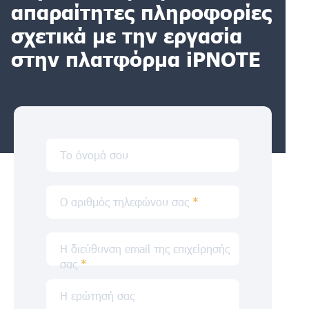
απαραίτητες πληροφορίες
σχετικά με την εργασία
στην πλατφόρμα iPNOTE
Το όνομά σου
Ο αριθμός τηλεφώνου σας
*
Η διεύθυνση email της επιχείρησής
σας
*
Η ερώτησή σας