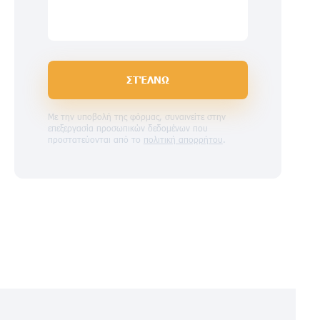
ΣΤΈΛΝΩ
Με την υποβολή της φόρμας, συναινείτε στην
επεξεργασία προσωπικών δεδομένων που
προστατεύονται από το
πολιτική απορρήτου
.