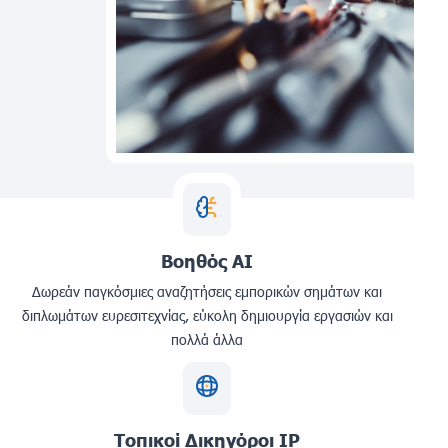
Βοηθός AI
Δωρεάν παγκόσμιες αναζητήσεις εμπορικών σημάτων και
διπλωμάτων ευρεσιτεχνίας, εύκολη δημιουργία εργασιών και
πολλά άλλα
Τοπικοί Δικηγόροι IP