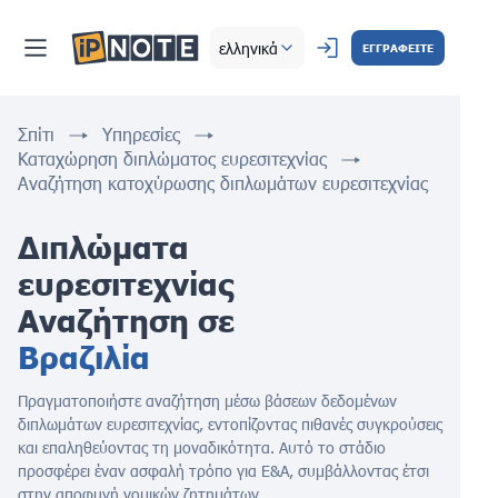
ελληνικά
ΕΓΓΡΑΦΕΙΤΕ
Σπίτι
Υπηρεσίες
Καταχώρηση διπλώματος ευρεσιτεχνίας
Αναζήτηση κατοχύρωσης διπλωμάτων ευρεσιτεχνίας
Διπλώματα 
ευρεσιτεχνίας 
Αναζήτηση σε 
Βραζιλία
Πραγματοποιήστε αναζήτηση μέσω βάσεων δεδομένων
διπλωμάτων ευρεσιτεχνίας, εντοπίζοντας πιθανές συγκρούσεις
και επαληθεύοντας τη μοναδικότητα. Αυτό το στάδιο
προσφέρει έναν ασφαλή τρόπο για Ε&Α, συμβάλλοντας έτσι
στην αποφυγή νομικών ζητημάτων