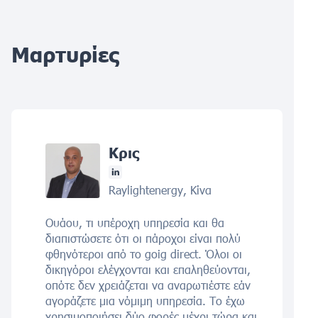
Μαρτυρίες
Κρις
Raylightenergy, Κίνα
Ουάου, τι υπέροχη υπηρεσία και θα
διαπιστώσετε ότι οι πάροχοι είναι πολύ
φθηνότεροι από το goig direct. Όλοι οι
δικηγόροι ελέγχονται και επαληθεύονται,
οπότε δεν χρειάζεται να αναρωτιέστε εάν
αγοράζετε μια νόμιμη υπηρεσία. Το έχω
χρησιμοποιήσει δύο φορές μέχρι τώρα και