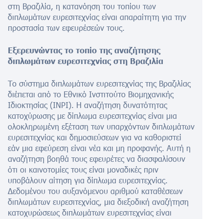
στη Βραζιλία, η κατανόηση του τοπίου των
διπλωμάτων ευρεσιτεχνίας είναι απαραίτητη για την
προστασία των εφευρέσεών τους.
Εξερευνώντας το τοπίο της αναζήτησης
διπλωμάτων ευρεσιτεχνίας στη Βραζιλία
Το σύστημα διπλωμάτων ευρεσιτεχνίας της Βραζιλίας
διέπεται από το Εθνικό Ινστιτούτο Βιομηχανικής
Ιδιοκτησίας (INPI). Η αναζήτηση δυνατότητας
κατοχύρωσης με δίπλωμα ευρεσιτεχνίας είναι μια
ολοκληρωμένη εξέταση των υπαρχόντων διπλωμάτων
ευρεσιτεχνίας και δημοσιεύσεων για να καθοριστεί
εάν μια εφεύρεση είναι νέα και μη προφανής. Αυτή η
αναζήτηση βοηθά τους εφευρέτες να διασφαλίσουν
ότι οι καινοτομίες τους είναι μοναδικές πριν
υποβάλουν αίτηση για δίπλωμα ευρεσιτεχνίας.
Δεδομένου του αυξανόμενου αριθμού καταθέσεων
διπλωμάτων ευρεσιτεχνίας, μια διεξοδική αναζήτηση
κατοχυρώσεως διπλωμάτων ευρεσιτεχνίας είναι