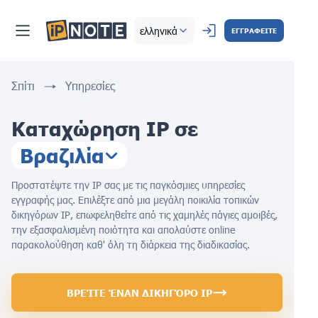
ελληνικά
ΕΓΓΡΑΦΕΙΤΕ
Σπίτι
Υπηρεσίες
Καταχώρηση IP σε
Βραζιλία
Προστατέψτε την IP σας με τις παγκόσμιες υπηρεσίες
εγγραφής μας. Επιλέξτε από μια μεγάλη ποικιλία τοπικών
δικηγόρων IP, επωφεληθείτε από τις χαμηλές πάγιες αμοιβές,
την εξασφαλισμένη ποιότητα και απολαύστε online
παρακολούθηση καθ' όλη τη διάρκεια της διαδικασίας.
ΒΡΕΊΤΕ ΈΝΑΝ ΔΙΚΗΓΌΡΟ IP