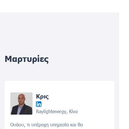
Μαρτυρίες
Κρις
Raylightenergy, Κίνα
Ουάου, τι υπέροχη υπηρεσία και θα