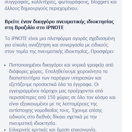
συγγραφείς, καλλιτέχνες, φωτογράφους, bloggers και
άλλους δημιουργούς περιεχομένου.
Βρείτε έναν δικηγόρο πνευματικής ιδιοκτησίας
στη Βραζιλία στο iPNOTE
Το iPNOTE είναι μια πλατφόρμα αγοράς σχεδιασμένη
για εύκολη αναζήτηση και συνεργασία με ειδικούς
στον τομέα της πνευματικής ιδιοκτησίας. Προσφέρει:
Πιστοποιημένοι δικηγόροι και νομικά γραφεία από
διάφορες χώρες. Επαληθεύουμε χειροκίνητα τα
διαπιστευτήρια των παρόχων υπηρεσιών και
εξετάζουμε προσεκτικά όλα τα έγγραφα. Οι
εγγεγραμμένοι πάροχοι μας προέρχονται από
περισσότερες από 150 χώρες σε όλο τον κόσμο και
είναι εξοικειωμένοι με τις λεπτομέρειες της
αντίστοιχης νομοθεσίας τους. Έχουμε επίσης
ειδικούς στο διεθνές δίκαιο σχετικά με την
πνευματική ιδιοκτησία.
Ειλικρινείς κριτικές και άμεση επικοινωνία.