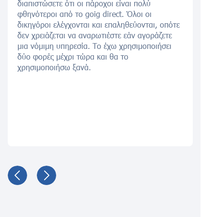
διαπιστώσετε ότι οι πάροχοι είναι πολύ
φθηνότεροι από το goig direct. Όλοι οι
δικηγόροι ελέγχονται και επαληθεύονται, οπότε
δεν χρειάζεται να αναρωτιέστε εάν αγοράζετε
μια νόμιμη υπηρεσία. Το έχω χρησιμοποιήσει
δύο φορές μέχρι τώρα και θα το
χρησιμοποιήσω ξανά.