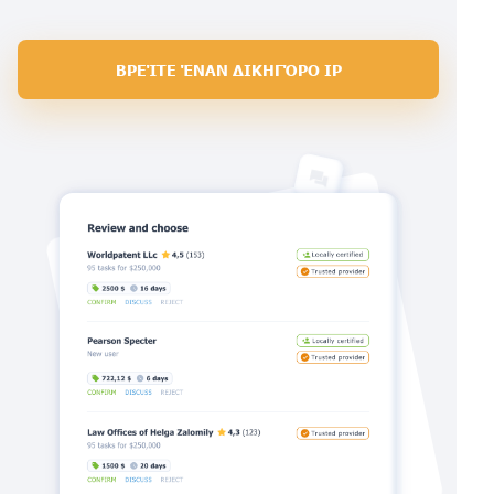
ΒΡΕΊΤΕ ΈΝΑΝ ΔΙΚΗΓΌΡΟ IP