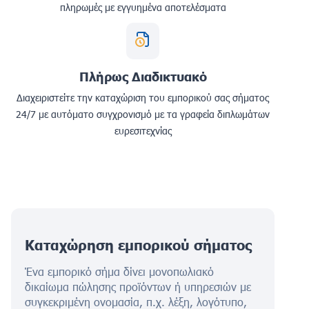
πληρωμές με εγγυημένα αποτελέσματα
Πλήρως Διαδικτυακό
Διαχειριστείτε την καταχώριση του εμπορικού σας σήματος
24/7 με αυτόματο συγχρονισμό με τα γραφεία διπλωμάτων
ευρεσιτεχνίας
Καταχώρηση εμπορικού σήματος
Ένα εμπορικό σήμα δίνει μονοπωλιακό
δικαίωμα πώλησης προϊόντων ή υπηρεσιών με
συγκεκριμένη ονομασία, π.χ. λέξη, λογότυπο,