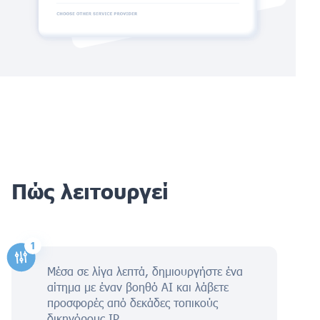
Πώς λειτουργεί
Μέσα σε λίγα λεπτά, δημιουργήστε ένα
αίτημα με έναν βοηθό AI και λάβετε
προσφορές από δεκάδες τοπικούς
δικηγόρους IP