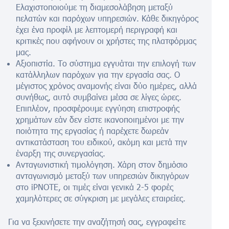
Ελαχιστοποιούμε τη διαμεσολάβηση μεταξύ
πελατών και παρόχων υπηρεσιών. Κάθε δικηγόρος
έχει ένα προφίλ με λεπτομερή περιγραφή και
κριτικές που αφήνουν οι χρήστες της πλατφόρμας
μας.
Αξιοπιστία. Το σύστημα εγγυάται την επιλογή των
κατάλληλων παρόχων για την εργασία σας. Ο
μέγιστος χρόνος αναμονής είναι δύο ημέρες, αλλά
συνήθως, αυτό συμβαίνει μέσα σε λίγες ώρες.
Επιπλέον, προσφέρουμε εγγύηση επιστροφής
χρημάτων εάν δεν είστε ικανοποιημένοι με την
ποιότητα της εργασίας ή παρέχετε δωρεάν
αντικατάσταση του ειδικού, ακόμη και μετά την
έναρξη της συνεργασίας.
Ανταγωνιστική τιμολόγηση. Χάρη στον δημόσιο
ανταγωνισμό μεταξύ των υπηρεσιών δικηγόρων
στο iPNOTE, οι τιμές είναι γενικά 2-5 φορές
χαμηλότερες σε σύγκριση με μεγάλες εταιρείες.
Για να ξεκινήσετε την αναζήτησή σας, εγγραφείτε