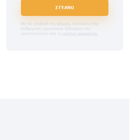
ΣΤΈΛΝΩ
Με την υποβολή της φόρμας, συναινείτε στην
επεξεργασία προσωπικών δεδομένων που
προστατεύονται από το
πολιτική απορρήτου
.