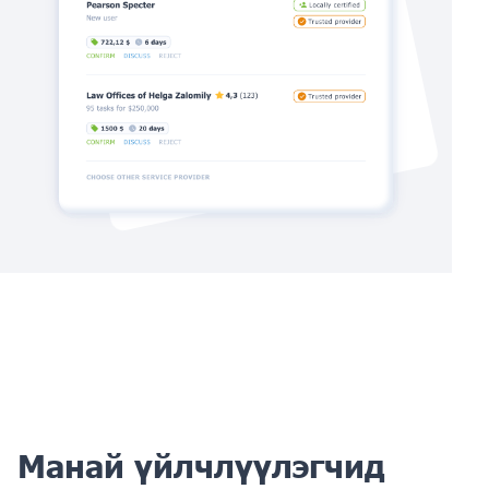
Манай үйлчлүүлэгчид