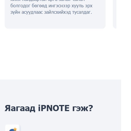
болгодог бөгөөд ингэснээр хууль эрх
зүйн асуудлаас зайлсхийхэд тусалдаг.
Яагаад iPNOTE гэж?