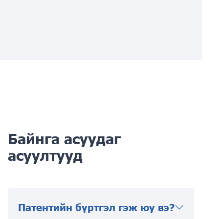
Байнга асуудаг
асуултууд
Патентийн бүртгэл гэж юу вэ?