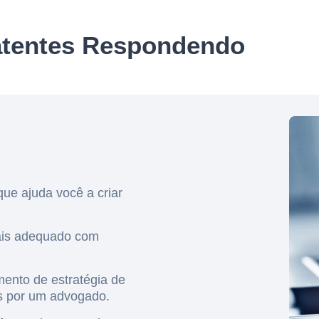
Patentes Respondendo
que ajuda você a criar
ais adequado com
mento de estratégia de
os por um advogado.