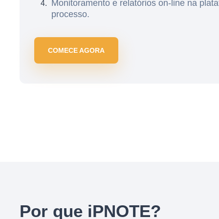
Monitoramento e relatórios on-line na plat
processo.
COMECE AGORA
Por que iPNOTE?