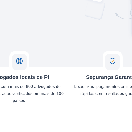
ogados locais de PI
Segurança Garant
 com mais de 800 advogados de
Taxas fixas, pagamentos onlin
tradas verificados em mais de 190
rápidos com resultados gar
países.