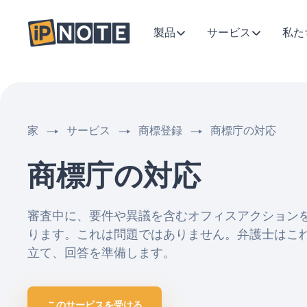
製品
サービス
私た
家
サービス
商標登録
商標庁の対応
商標庁の対応
審査中に、要件や異議を含むオフィスアクション
ります。これは問題ではありません。弁護士はこ
立て、回答を準備します。
このサービスを受ける