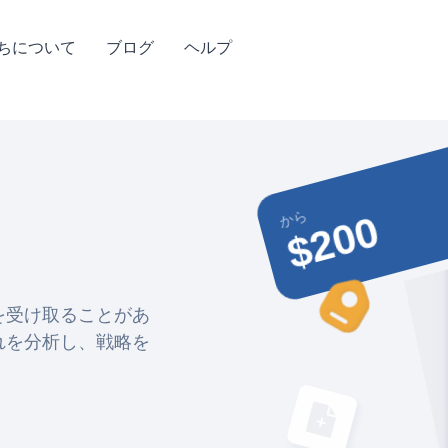
ちについて
ブログ
ヘルプ
から
$200
を受け取ることがあ
れを分析し、戦略を