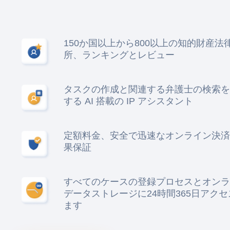
150か国以上から800以上の知的財産法
所、ランキングとレビュー
タスクの作成と関連する弁護士の検索を
する AI 搭載の IP アシスタント
定額料金、安全で迅速なオンライン決済
果保証
すべてのケースの登録プロセスとオンラ
データストレージに24時間365日アク
ます