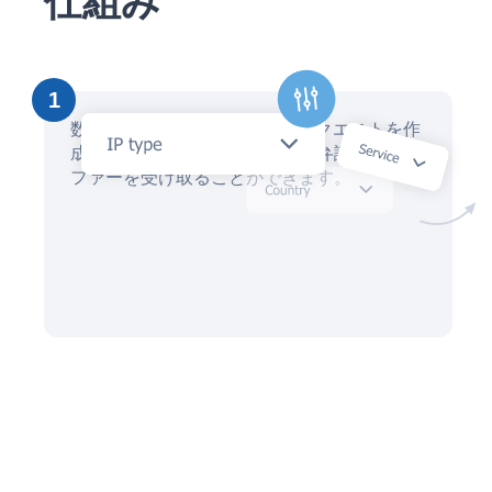
仕組み
1
数分以内にAIアシスタントでリクエストを作
成し、数十人の地元の知的財産弁護士からオ
ファーを受け取ることができます。