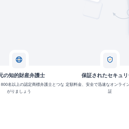
元の知的財産弁護士
保証されたセキュリ
、800名以上の認定商標弁護士とつな
定額料金、安全で迅速なオンライ
がりましょう
証