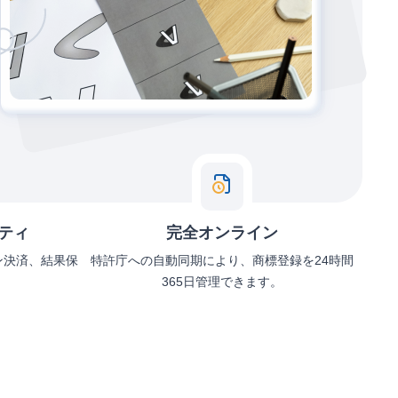
ティ
完全オンライン
ン決済、結果保
特許庁への自動同期により、商標登録を24時間
365日管理できます。