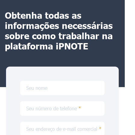
Obtenha todas as
informações necessárias
sobre como trabalhar na
plataforma iPNOTE
Seu nome
Seu número de telefone
*
Seu endereço de e-mail comercial
*