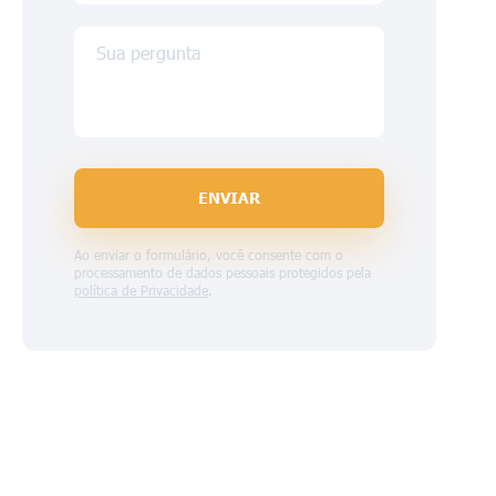
Sua pergunta
ENVIAR
Ao enviar o formulário, você consente com o
processamento de dados pessoais protegidos pela
política de Privacidade
.