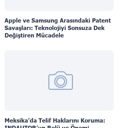
Apple ve Samsung Arasındaki Patent
Savaşları: Teknolojiyi Sonsuza Dek
Değiştiren Mücadele
Meksika’da Telif Haklarını Koruma:
INDAUTOR’un Rolü ve Önemi