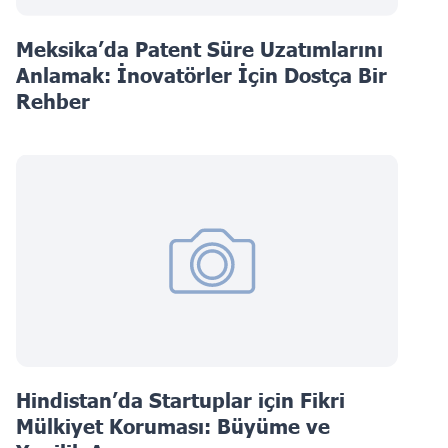
Meksika’da Patent Süre Uzatımlarını
Anlamak: İnovatörler İçin Dostça Bir
Rehber
Hindistan’da Startuplar için Fikri
Mülkiyet Koruması: Büyüme ve