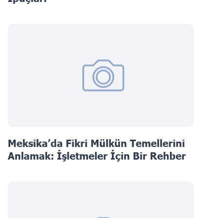
Meksika’da Fikri Mülkün Temellerini
Anlamak: İşletmeler İçin Bir Rehber