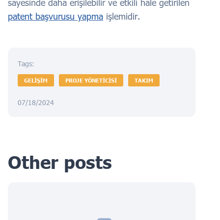
sayesinde daha erişilebilir ve etkili hale getirilen
patent başvurusu yapma
işlemidir.
Tags:
GELİŞİM
PROJE YÖNETICISI
TAKIM
07/18/2024
Other posts