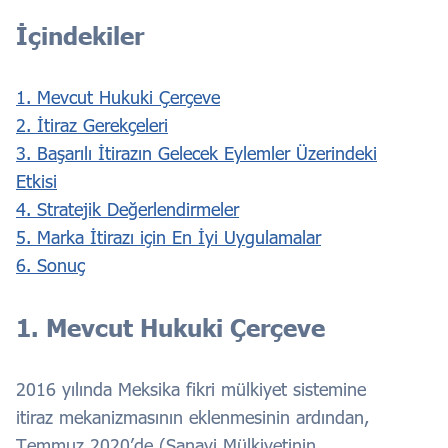
İçindekiler
1. Mevcut Hukuki Çerçeve
2. İtiraz Gerekçeleri
3. Başarılı İtirazın Gelecek Eylemler Üzerindeki
Etkisi
4. Stratejik Değerlendirmeler
5. Marka İtirazı için En İyi Uygulamalar
6. Sonuç
1. Mevcut Hukuki Çerçeve
2016 yılında Meksika fikri mülkiyet sistemine
itiraz mekanizmasının eklenmesinin ardından,
Temmuz 2020’de (Sanayi Mülkiyetinin