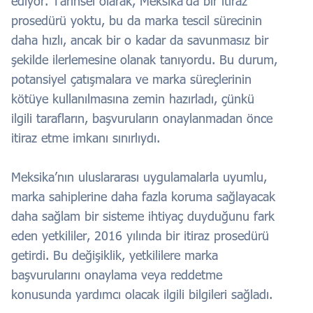
ediyor. Tarihsel olarak, Meksika’da bir itiraz
prosedürü yoktu, bu da marka tescil sürecinin
daha hızlı, ancak bir o kadar da savunmasız bir
şekilde ilerlemesine olanak tanıyordu. Bu durum,
potansiyel çatışmalara ve marka süreçlerinin
kötüye kullanılmasına zemin hazırladı, çünkü
ilgili tarafların, başvuruların onaylanmadan önce
itiraz etme imkanı sınırlıydı.
Meksika’nın uluslararası uygulamalarla uyumlu,
marka sahiplerine daha fazla koruma sağlayacak
daha sağlam bir sisteme ihtiyaç duyduğunu fark
eden yetkililer, 2016 yılında bir itiraz prosedürü
getirdi. Bu değişiklik, yetkililere marka
başvurularını onaylama veya reddetme
konusunda yardımcı olacak ilgili bilgileri sağladı.