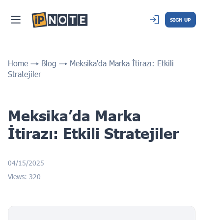
SIGN UP
Home
Blog
Meksika'da Marka İtirazı: Etkili
Stratejiler
Meksika’da Marka
İtirazı: Etkili Stratejiler
04/15/2025
Views: 320