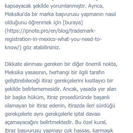
kapsayacak şekilde yorumlanmıştır. Ayrıca,
Meksika’da bir marka başvurusu yapmanın nasıl
olduğunu öğrenmek için [buraya]
(https://ipnote.pro/en/blog/trademark-
registration-in-mexico-what-you-need-to-
know/) göz atabilirsiniz.
Dikkate alınması gereken bir diğer önemli nokta,
Meksika yasasının, herhangi bir ilgili tarafın
geliştirebileceği itiraz gerekçelerini kısıtlayıcı bir
şekilde belirlememesidir. Ancak, yasada yer alan
bir başka hüküm, itiraz prosedüründe başarılı
olamayan bir itiraz edenin, itirazda ileri sürdüğü
gerekçelerle aynı gerekçelerle iptal davası
açamayacağını belirtmektedir. Bu özel kural,
itiraz başvurusu yapmayı çok hassas, karmaşık