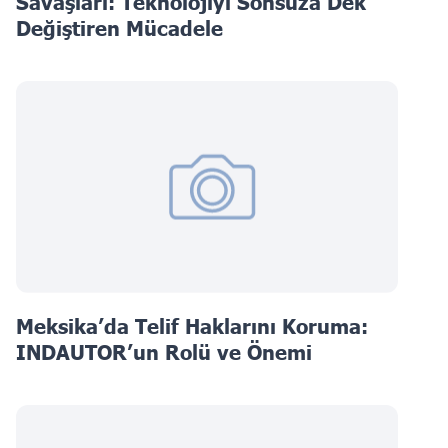
Savaşları: Teknolojiyi Sonsuza Dek
Değiştiren Mücadele
Meksika’da Telif Haklarını Koruma:
INDAUTOR’un Rolü ve Önemi