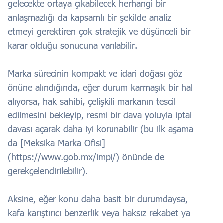
gelecekte ortaya çıkabilecek herhangi bir
anlaşmazlığı da kapsamlı bir şekilde analiz
etmeyi gerektiren çok stratejik ve düşünceli bir
karar olduğu sonucuna varılabilir.
Marka sürecinin kompakt ve idari doğası göz
önüne alındığında, eğer durum karmaşık bir hal
alıyorsa, hak sahibi, çelişkili markanın tescil
edilmesini bekleyip, resmi bir dava yoluyla iptal
davası açarak daha iyi korunabilir (bu ilk aşama
da [Meksika Marka Ofisi]
(https://www.gob.mx/impi/) önünde de
gerekçelendirilebilir).
Aksine, eğer konu daha basit bir durumdaysa,
kafa karıştırıcı benzerlik veya haksız rekabet ya