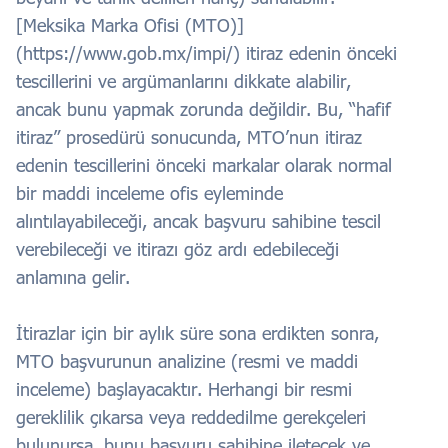
[Meksika Marka Ofisi (MTO)]
(https://www.gob.mx/impi/) itiraz edenin önceki
tescillerini ve argümanlarını dikkate alabilir,
ancak bunu yapmak zorunda değildir. Bu, “hafif
itiraz” prosedürü sonucunda, MTO’nun itiraz
edenin tescillerini önceki markalar olarak normal
bir maddi inceleme ofis eyleminde
alıntılayabileceği, ancak başvuru sahibine tescil
verebileceği ve itirazı göz ardı edebileceği
anlamına gelir.
İtirazlar için bir aylık süre sona erdikten sonra,
MTO başvurunun analizine (resmi ve maddi
inceleme) başlayacaktır. Herhangi bir resmi
gereklilik çıkarsa veya reddedilme gerekçeleri
bulunursa, bunu başvuru sahibine iletecek ve