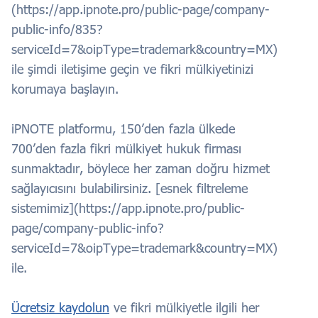
(https://app.ipnote.pro/public-page/company-
public-info/835?
serviceId=7&oipType=trademark&country=MX)
ile şimdi iletişime geçin ve fikri mülkiyetinizi
korumaya başlayın.
iPNOTE platformu, 150’den fazla ülkede
700’den fazla fikri mülkiyet hukuk firması
sunmaktadır, böylece her zaman doğru hizmet
sağlayıcısını bulabilirsiniz. [esnek filtreleme
sistemimiz](https://app.ipnote.pro/public-
page/company-public-info?
serviceId=7&oipType=trademark&country=MX)
ile.
Ücretsiz kaydolun
ve fikri mülkiyetle ilgili her