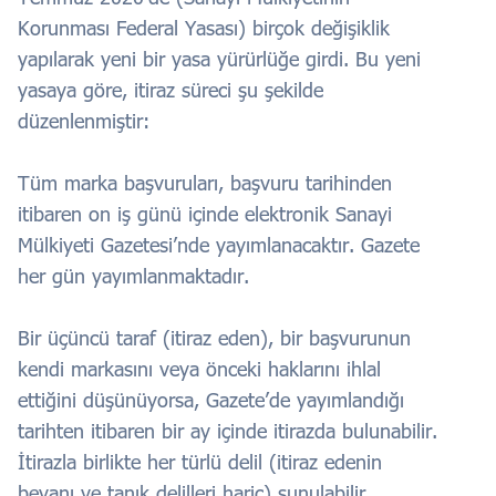
Korunması Federal Yasası) birçok değişiklik
yapılarak yeni bir yasa yürürlüğe girdi. Bu yeni
yasaya göre, itiraz süreci şu şekilde
düzenlenmiştir:
Tüm marka başvuruları, başvuru tarihinden
itibaren on iş günü içinde elektronik Sanayi
Mülkiyeti Gazetesi’nde yayımlanacaktır. Gazete
her gün yayımlanmaktadır.
Bir üçüncü taraf (itiraz eden), bir başvurunun
kendi markasını veya önceki haklarını ihlal
ettiğini düşünüyorsa, Gazete’de yayımlandığı
tarihten itibaren bir ay içinde itirazda bulunabilir.
İtirazla birlikte her türlü delil (itiraz edenin
beyanı ve tanık delilleri hariç) sunulabilir.