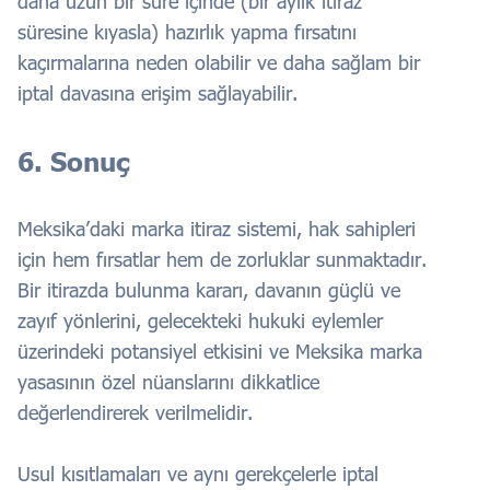
daha uzun bir süre içinde (bir aylık itiraz
süresine kıyasla) hazırlık yapma fırsatını
kaçırmalarına neden olabilir ve daha sağlam bir
iptal davasına erişim sağlayabilir.
6. Sonuç
Meksika’daki marka itiraz sistemi, hak sahipleri
için hem fırsatlar hem de zorluklar sunmaktadır.
Bir itirazda bulunma kararı, davanın güçlü ve
zayıf yönlerini, gelecekteki hukuki eylemler
üzerindeki potansiyel etkisini ve Meksika marka
yasasının özel nüanslarını dikkatlice
değerlendirerek verilmelidir.
Usul kısıtlamaları ve aynı gerekçelerle iptal