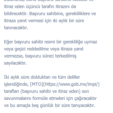
itiraz eden üçüncü tarafın itirazını da
bildirecektir. Başvuru sahibine, gerekliliklere ve
itiraza yanıt vermesi için iki aylık bir süre
tanınacaktır.
Eğer başvuru sahibi resmi bir gerekliliğe uymaz
veya geçici reddedilme veya itiraza yanıt
vermezse, başvuru süreci terkedilmiş
sayılacaktır.
İki aylık süre dolduktan ve tüm deliller
işlendiğinde, [MTO](https://www.gob.mx/impi/)
tarafları (başvuru sahibi ve itiraz eden) son
savunmalarını formüle etmeleri için çağıracaktır
ve bu amaçla beş günlük bir süre tanıyacaktır.