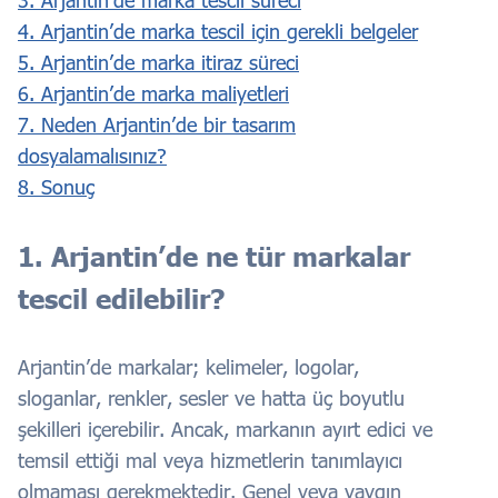
3. Arjantin’de marka tescil süreci
4. Arjantin’de marka tescil için gerekli belgeler
5. Arjantin’de marka itiraz süreci
6. Arjantin’de marka maliyetleri
7. Neden Arjantin’de bir tasarım
dosyalamalısınız?
8. Sonuç
1. Arjantin’de ne tür markalar
tescil edilebilir?
Arjantin’de markalar; kelimeler, logolar,
sloganlar, renkler, sesler ve hatta üç boyutlu
şekilleri içerebilir. Ancak, markanın ayırt edici ve
temsil ettiği mal veya hizmetlerin tanımlayıcı
olmaması gerekmektedir. Genel veya yaygın