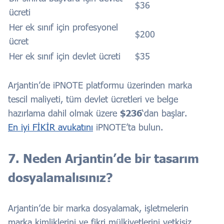
$36
ücreti
Her ek sınıf için profesyonel
$200
ücret
Her ek sınıf için devlet ücreti
$35
Arjantin’de iPNOTE platformu üzerinden marka
tescil maliyeti, tüm devlet ücretleri ve belge
hazırlama dahil olmak üzere
$236
‘dan başlar.
En iyi FİKİR avukatını
iPNOTE’ta bulun.
7. Neden Arjantin’de bir tasarım
dosyalamalısınız?
Arjantin’de bir marka dosyalamak, işletmelerin
marka kimliklerini ve fikri mülkiyetlerini yetkisiz