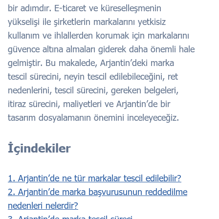
bir adımdır. E-ticaret ve küreselleşmenin
yükselişi ile şirketlerin markalarını yetkisiz
kullanım ve ihlallerden korumak için markalarını
güvence altına almaları giderek daha önemli hale
gelmiştir. Bu makalede, Arjantin’deki marka
tescil sürecini, neyin tescil edilebileceğini, ret
nedenlerini, tescil sürecini, gereken belgeleri,
itiraz sürecini, maliyetleri ve Arjantin’de bir
tasarım dosyalamanın önemini inceleyeceğiz.
İçindekiler
1. Arjantin’de ne tür markalar tescil edilebilir?
2. Arjantin’de marka başvurusunun reddedilme
nedenleri nelerdir?