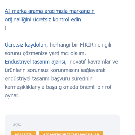
AI marka arama aracımızla markanızın
orijinalliğini ücretsiz kontrol edin
!
Ücretsiz kaydolun
, herhangi bir FİKİR ile ilgili
sorunu çözmenize yardımcı olalım.
Endüstriyel tasarım ajansı
, inovatif kavramlar ve
ürünlerin sorunsuz korunmasını sağlayarak
endüstriyel tasarım başvuru sürecinin
karmaşıklıklarıyla başa çıkmada önemli bir rol
oynar.
Tags:
ARJANTIN
ARJANTIN'DE TICARI MARKALAR