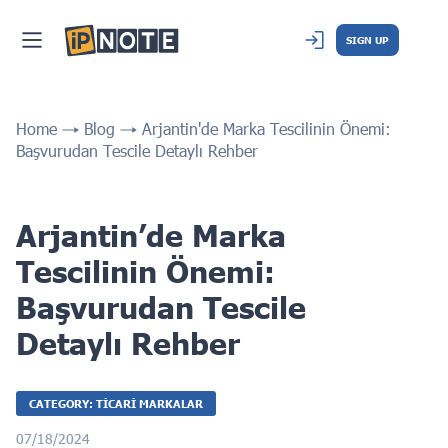
SIGN UP
Home
Blog
Arjantin'de Marka Tescilinin Önemi:
Başvurudan Tescile Detaylı Rehber
Arjantin’de Marka
Tescilinin Önemi:
Başvurudan Tescile
Detaylı Rehber
CATEGORY: TICARI MARKALAR
07/18/2024