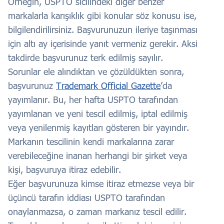
Örneğin, USPTO sicilindeki diğer benzer
markalarla karışıklık gibi konular söz konusu ise,
bilgilendirilirsiniz. Başvurunuzun ileriye taşınması
için altı ay içerisinde yanıt vermeniz gerekir. Aksi
takdirde başvurunuz terk edilmiş sayılır.
Sorunlar ele alındıktan ve çözüldükten sonra,
başvurunuz
Trademark Official Gazette
’da
yayımlanır. Bu, her hafta USPTO tarafından
yayımlanan ve yeni tescil edilmiş, iptal edilmiş
veya yenilenmiş kayıtları gösteren bir yayındır.
Markanın tescilinin kendi markalarına zarar
verebileceğine inanan herhangi bir şirket veya
kişi, başvuruya itiraz edebilir.
Eğer başvurunuza kimse itiraz etmezse veya bir
üçüncü tarafın iddiası USPTO tarafından
onaylanmazsa, o zaman markanız tescil edilir.