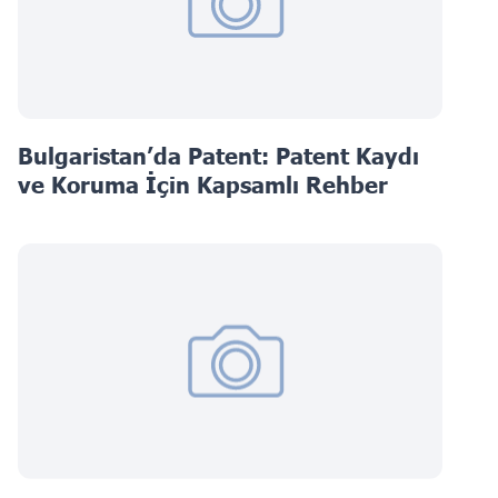
Bulgaristan’da Patent: Patent Kaydı
ve Koruma İçin Kapsamlı Rehber