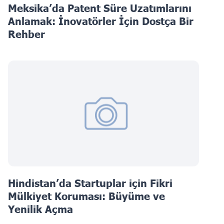
Meksika’da Patent Süre Uzatımlarını
Anlamak: İnovatörler İçin Dostça Bir
Rehber
Hindistan’da Startuplar için Fikri
Mülkiyet Koruması: Büyüme ve
Yenilik Açma