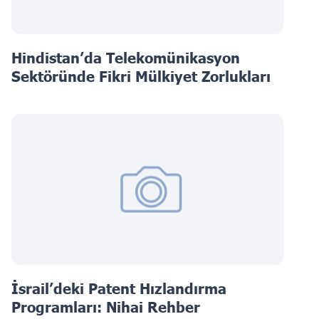
Hindistan’da Telekomünikasyon
Sektöründe Fikri Mülkiyet Zorlukları
İsrail’deki Patent Hızlandırma
Programları: Nihai Rehber