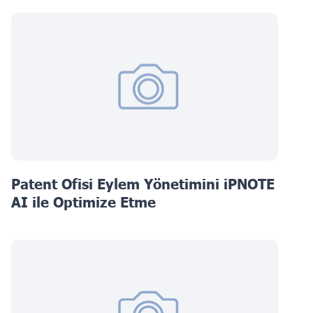
Patent Ofisi Eylem Yönetimini iPNOTE
AI ile Optimize Etme