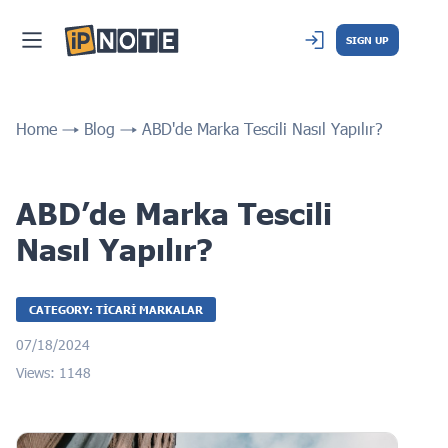
SIGN UP
Home
Blog
ABD'de Marka Tescili Nasıl Yapılır?
ABD’de Marka Tescili
Nasıl Yapılır?
CATEGORY: TICARI MARKALAR
07/18/2024
Views: 1148