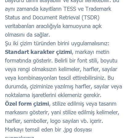
aynı zamanda kayıtların TESS ve Trademark
Status and Document Retrieval (TSDR)
veritabanları aracılığıyla kamuoyuna açık
olmasını da sağlar.
Şu iki çizim türünden birini uygulamalısınız:
Standart karakter çizimi
, markayı metin
formatında gösterir. Belirli bir font stili, boyutu
veya rengi olmaksızın kelimeler, harfler, sayılar
veya kombinasyonları tescil ettirebilirsiniz. Bu
durumda, çiziminize yazılmış harfler, sayılar veya
noktalama işaretlerini eklemeniz gerekir.
Özel form çizimi
, stilize edilmiş veya tasarım
markasını gösterir, yani stilize edilmiş kelimeler,
harfler, semboller, logo sayıları vb. içerir.
Markayı temsil eden bir .jpg dosyası
sunmalısınız.