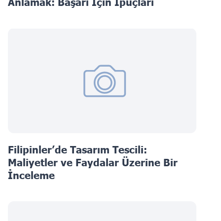
Anlamak: Başarı İçin İpuçları
Filipinler’de Tasarım Tescili:
Maliyetler ve Faydalar Üzerine Bir
İnceleme