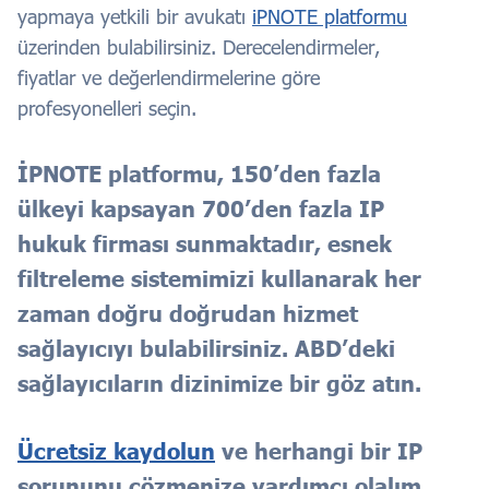
yapmaya yetkili bir avukatı
iPNOTE platformu
üzerinden bulabilirsiniz. Derecelendirmeler,
fiyatlar ve değerlendirmelerine göre
profesyonelleri seçin.
İPNOTE platformu, 150’den fazla
ülkeyi kapsayan 700’den fazla IP
hukuk firması sunmaktadır, esnek
filtreleme sistemimizi kullanarak her
zaman doğru doğrudan hizmet
sağlayıcıyı bulabilirsiniz. ABD’deki
sağlayıcıların dizinimize bir göz atın.
Ücretsiz kaydolun
ve herhangi bir IP
sorununu çözmenize yardımcı olalım.