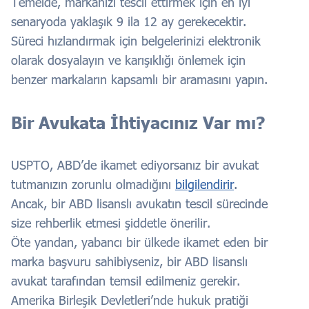
Temelde, markanızı tescil ettirmek için en iyi
senaryoda yaklaşık 9 ila 12 ay gerekecektir.
Süreci hızlandırmak için belgelerinizi elektronik
olarak dosyalayın ve karışıklığı önlemek için
benzer markaların kapsamlı bir aramasını yapın.
Bir Avukata İhtiyacınız Var mı?
USPTO, ABD’de ikamet ediyorsanız bir avukat
tutmanızın zorunlu olmadığını
bilgilendirir
.
Ancak, bir ABD lisanslı avukatın tescil sürecinde
size rehberlik etmesi şiddetle önerilir.
Öte yandan, yabancı bir ülkede ikamet eden bir
marka başvuru sahibiyseniz, bir ABD lisanslı
avukat tarafından temsil edilmeniz gerekir.
Amerika Birleşik Devletleri’nde hukuk pratiği