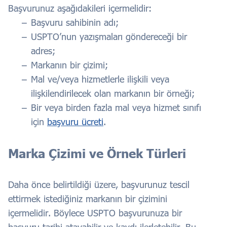
Başvurunuz aşağıdakileri içermelidir:
Başvuru sahibinin adı;
USPTO’nun yazışmaları göndereceği bir
adres;
Markanın bir çizimi;
Mal ve/veya hizmetlerle ilişkili veya
ilişkilendirilecek olan markanın bir örneği;
Bir veya birden fazla mal veya hizmet sınıfı
için
başvuru ücreti
.
Marka Çizimi ve Örnek Türleri
Daha önce belirtildiği üzere, başvurunuz tescil
ettirmek istediğiniz markanın bir çizimini
içermelidir. Böylece USPTO başvurunuza bir
başvuru tarihi atayabilir ve kaydı ilerletebilir. Bu