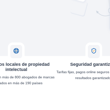
s locales de propiedad
Seguridad garanti
intelectual
Tarifas fijas, pagos online seguros
n más de 800 abogados de marcas
resultados garantizad
cados en más de 190 países