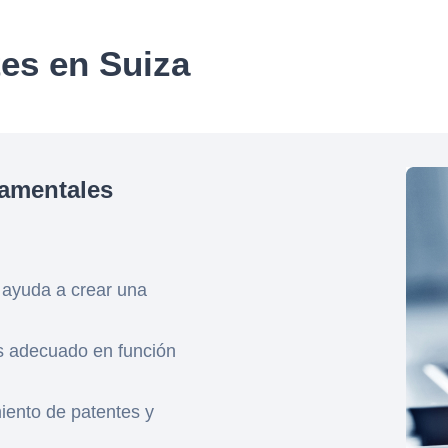
es en Suiza
amentales
 ayuda a crear una
ás adecuado en función
iento de patentes y