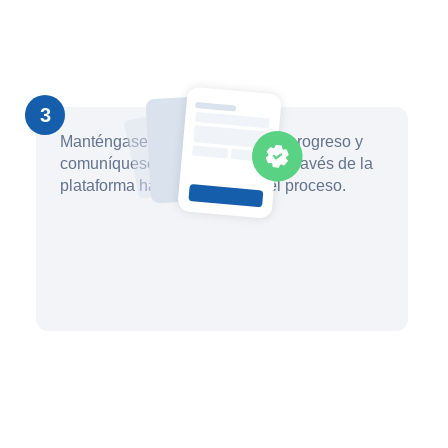
3
Manténgase informado sobre el progreso y
comuníquese con su abogado a través de la
plataforma hasta que finalice el proceso.