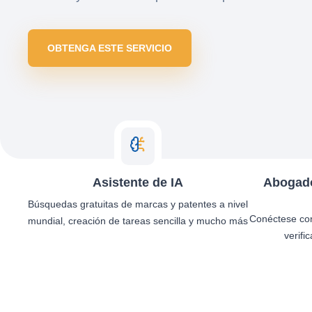
OBTENGA ESTE SERVICIO
Asistente de IA
Abogado
Búsquedas gratuitas de marcas y patentes a nivel
Conéctese co
mundial, creación de tareas sencilla y mucho más
verifi