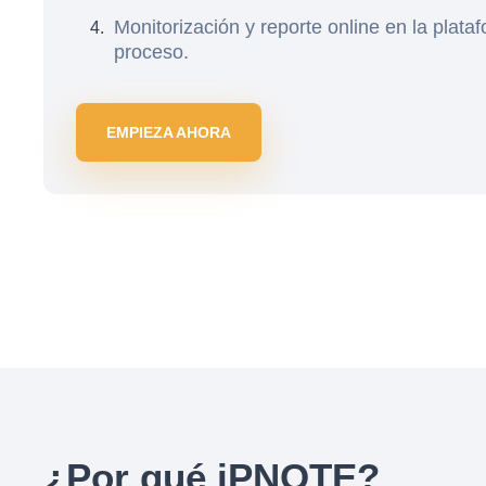
Monitorización y reporte online en la plata
proceso.
EMPIEZA AHORA
¿Por qué iPNOTE?