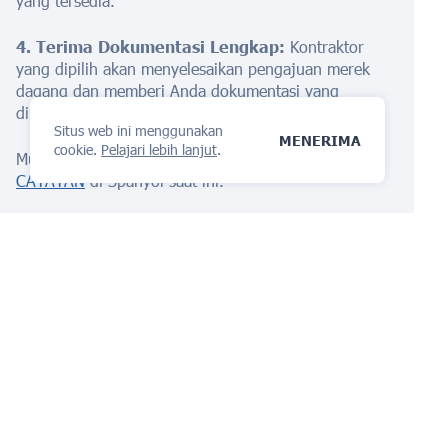
yang tersedia.
4. Terima Dokumentasi Lengkap:
Kontraktor
yang dipilih akan menyelesaikan pengajuan merek
dagang dan memberi Anda dokumentasi yang
diperlukan.
Situs web ini menggunakan
MENERIMA
cookie.
Pelajari lebih lanjut
.
Mulailah melindungi merek dagang Anda dengan
CATATAN
di Spanyol saat ini.
Platform manajemen IP