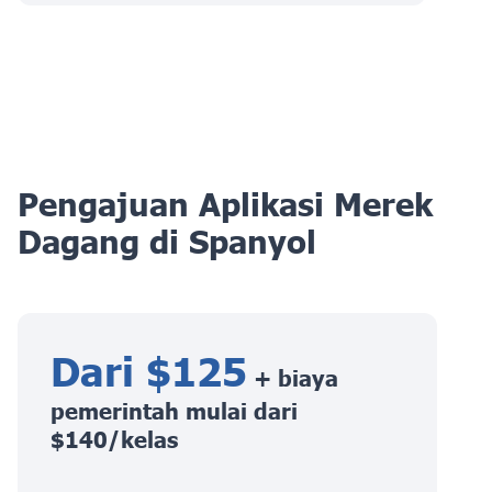
Pengajuan Aplikasi Merek
Dagang di Spanyol
Dari $125
+ biaya
pemerintah mulai dari
$140/kelas