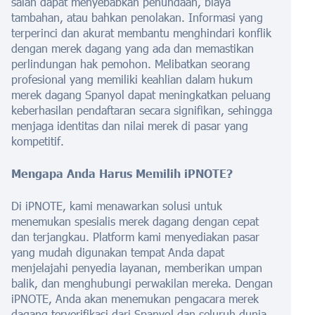
salah dapat menyebabkan penundaan, biaya
tambahan, atau bahkan penolakan. Informasi yang
terperinci dan akurat membantu menghindari konflik
dengan merek dagang yang ada dan memastikan
perlindungan hak pemohon. Melibatkan seorang
profesional yang memiliki keahlian dalam hukum
merek dagang Spanyol dapat meningkatkan peluang
keberhasilan pendaftaran secara signifikan, sehingga
menjaga identitas dan nilai merek di pasar yang
kompetitif.
Mengapa Anda Harus Memilih iPNOTE?
Di iPNOTE, kami menawarkan solusi untuk
menemukan spesialis merek dagang dengan cepat
dan terjangkau. Platform kami menyediakan pasar
yang mudah digunakan tempat Anda dapat
menjelajahi penyedia layanan, memberikan umpan
balik, dan menghubungi perwakilan mereka. Dengan
iPNOTE, Anda akan menemukan pengacara merek
dagang terverifikasi dari Spanyol dan seluruh dunia