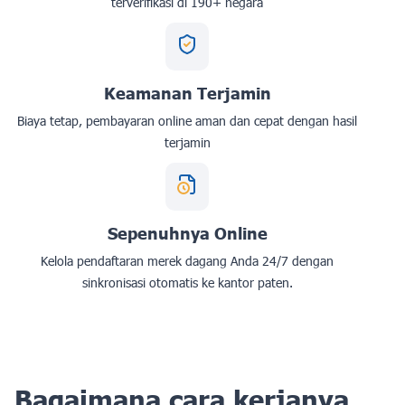
terverifikasi di 190+ negara
Keamanan Terjamin
Biaya tetap, pembayaran online aman dan cepat dengan hasil
terjamin
Sepenuhnya Online
Kelola pendaftaran merek dagang Anda 24/7 dengan
sinkronisasi otomatis ke kantor paten.
Bagaimana cara kerjanya