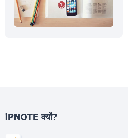
iPNOTE क्यों?