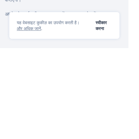
अपने ट्रेडमार्क की सुरक्षा शुरू करें
iPNOTE
स्पेन में आज.
यह वेबसाइट कुकीज़ का उपयोग करती है।
स्वीकार
और अधिक जानें
.
करना
आईपी प्रबंधन मंच
तुम प्यार करोगे
प्रश्न पूछें