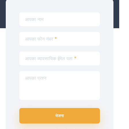
आपका नाम
आपका फोन नंबर
*
आपका व्यावसायिक ईमेल पता
*
आपका प्रश्न
भेजना