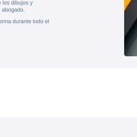
 los dibujos y
un abogado.
forma durante todo el