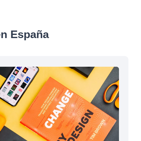
 en España