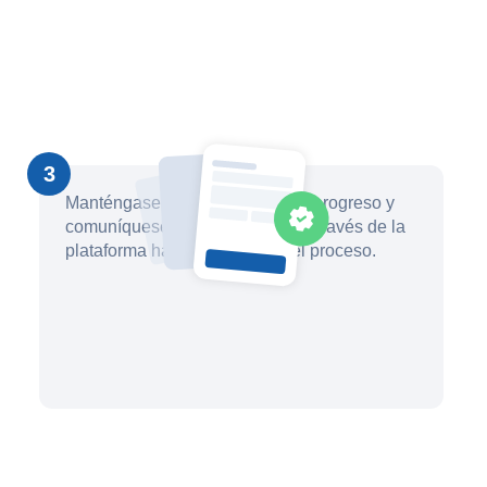
3
Manténgase informado sobre el progreso y
comuníquese con su abogado a través de la
plataforma hasta que finalice el proceso.