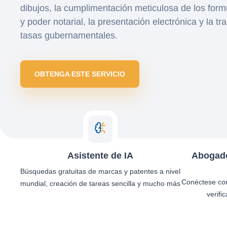
dibujos, la cumplimentación meticulosa de los formu
y poder notarial, la presentación electrónica y la tr
tasas gubernamentales.
OBTENGA ESTE SERVICIO
Asistente de IA
Abogado
Búsquedas gratuitas de marcas y patentes a nivel
Conéctese co
mundial, creación de tareas sencilla y mucho más
verifi