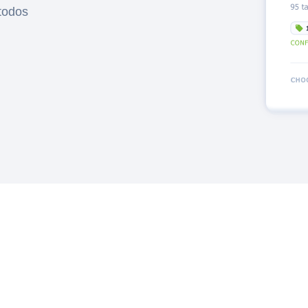
todos