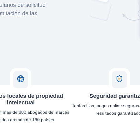
larios de solicitud
amitación de las
s locales de propiedad
Seguridad garanti
intelectual
Tarifas fijas, pagos online seguros
n más de 800 abogados de marcas
resultados garantizad
cados en más de 190 países