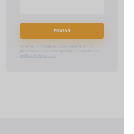
ENVIAR
Ao enviar o formulário, você consente com o
processamento de dados pessoais protegidos pela
política de Privacidade
.