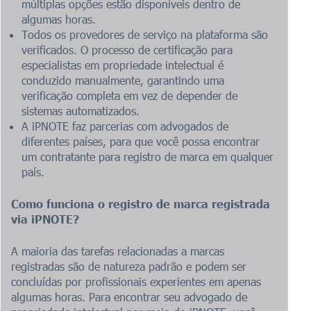
múltiplas opções estão disponíveis dentro de
algumas horas.
Todos os provedores de serviço na plataforma são
verificados. O processo de certificação para
especialistas em propriedade intelectual é
conduzido manualmente, garantindo uma
verificação completa em vez de depender de
sistemas automatizados.
A iPNOTE faz parcerias com advogados de
diferentes países, para que você possa encontrar
um contratante para registro de marca em qualquer
país.
Como funciona o registro de marca registrada
via iPNOTE?
A maioria das tarefas relacionadas a marcas
registradas são de natureza padrão e podem ser
concluídas por profissionais experientes em apenas
algumas horas. Para encontrar seu advogado de