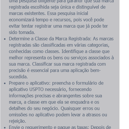
uma pesquisa diligente para garantir que sua marca
registrada escolhida seja única e distinguível de
marcas existentes. Essa pesquisa inicial
economizará tempo e recursos, pois você pode
evitar tentar registrar uma marca que já pode ter
sido tomada.
Determine a Classe da Marca Registrada: As marcas
registradas são classificadas em várias categorias,
conhecidas como classes. Identifique a classe que
melhor representa os bens ou serviços associados à
sua marca. Classificar sua marca registrada com
precisão é essencial para uma aplicação bem-
sucedida.
Prepare o aplicativo: preencha o formulário de
aplicativo USPTO necessário, fornecendo
informações precisas e abrangentes sobre sua
marca, a classe em que ela se enquadra e os
detalhes do seu negócio. Quaisquer erros ou
omissões no aplicativo podem levar a atrasos ou
rejeição.
Envie o requerimento e pague as taxas: Depois de