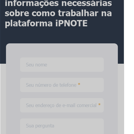
informações necessárias
sobre como trabalhar na
plataforma iPNOTE
Seu nome
Seu número de telefone
*
Seu endereço de e-mail comercial
*
Sua pergunta