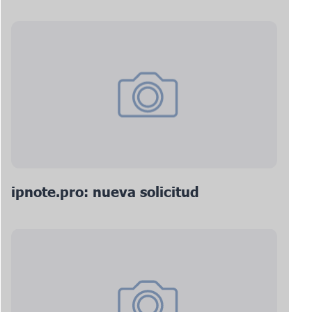
ipnote.pro: nueva solicitud