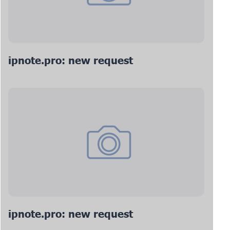
ipnote.pro: new request
ipnote.pro: new request