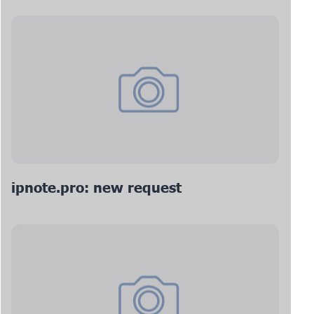
ipnote.pro: new request