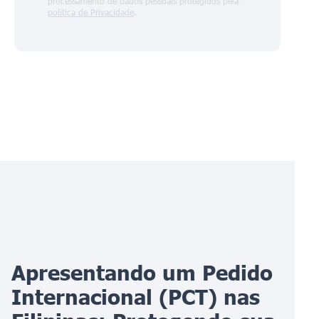
processamento de dados pessoais protegidos pela
política de Privacidade
.
Apresentando um Pedido
Internacional (PCT) nas