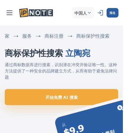
中国人
报名
家
服务
商标注册
商标保护性搜索
商标保护性搜索 
立陶宛
通过商标数据库进行搜索，识别潜在冲突并验证唯一性。这种
方法提供了一种安全的品牌建立方式，从而有助于避免法律问
题
开始免费 AI 搜索
$9.9
从