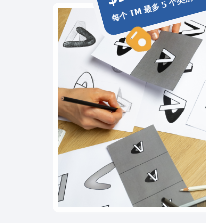
每个 TM 最多 5 个类别