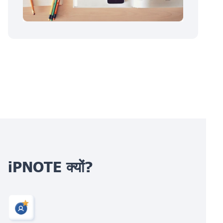
iPNOTE क्यों?