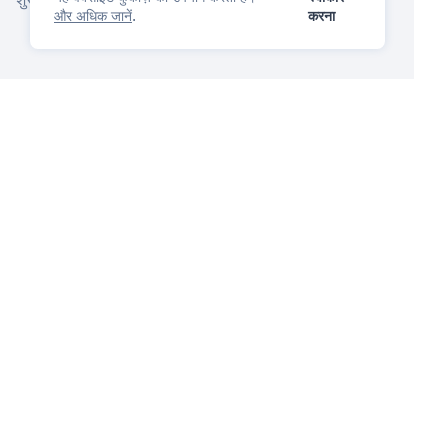
और अधिक जानें
.
करना
आईपी प्रबंधन मंच
तुम प्यार करोगे
प्रश्न पूछें