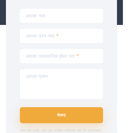
आपका नाम
आपका फोन नंबर
*
आपका व्यावसायिक ईमेल पता
*
आपका प्रश्न
भेजना
फॉर्म जमा करके, आप द्वारा संरक्षित व्यक्तिगत डेटा के प्रसंस्करण