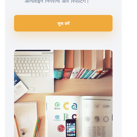
ऑनलाइन निगरानी और रिपोर्टिंग।
शुरू करें