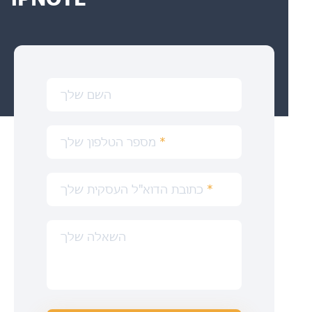
השם שלך
*
מספר הטלפון שלך
*
כתובת הדוא"ל העסקית שלך
השאלה שלך