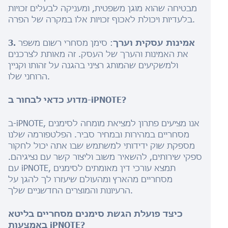
מבטיחה שהוא מוגן משפטית, ומעניקה לבעלים זכויות
בלעדיות ויכולת לאכוף זכויות אלו במקרה של הפרה.
3. אמינות עסקית וערך
: סימן מסחרי רשום משפר
את האמינות והערך של העסק. זה מאותת לצרכנים
ולמשקיעים שהמותג רציני בהגנה על זהותו וקניין
הרוחני שלו.
מדוע כדאי לבחור ב-iPNOTE?
ב-iPNOTE, אנו מציעים פתרון למציאת מומחה לסימנים
מסחריים במהירות ובמחיר סביר. הפלטפורמה שלנו
מספקת שוק ידידותי למשתמש שבו אתה יכול לחקור
ספקי שירותים, להשאיר משוב וליצור קשר עם נציגיהם.
עם iPNOTE, תמצא עורכי דין מאומתים לסימנים
מסחריים מהארץ ומהעולם שיעזרו לך להגן על
הרעיונות והמוצרים החדשניים שלך.
כיצד פועלת הגשת סימנים מסחריים בליטא
באמצעות iPNOTE?