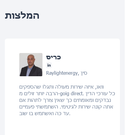
המלצות
כריס
Raylightenergy, סין
וואו, איזה שירות מעולה ותגלו שהספקים
הרבה יותר זולים מ-goig direct. כל עורכי הדין
נבדקים ומאומתים כך שאין צורך לתהות אם
אתה קונה שירות לגיטימי. השתמשתי פעמיים
עד כה ואשתמש בו שוב.