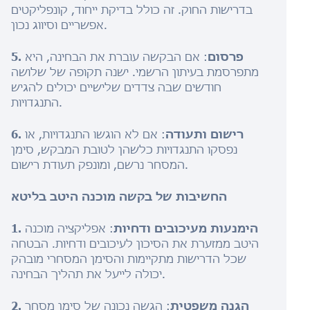
בדרישות החוק. זה כולל בדיקת ייחוד, קונפליקטים
אפשריים וסיווג נכון.
5. פרסום
: אם הבקשה עוברת את הבחינה, היא
מתפרסמת בעיתון הרשמי. ישנה תקופה של שלושה
חודשים שבה צדדים שלישיים יכולים להגיש
התנגדויות.
6. רישום ותעודה
: אם לא הוגשו התנגדויות, או
נפסקו התנגדויות כלשהן לטובת המבקש, סימן
המסחר נרשם, ומונפק תעודת רישום.
החשיבות של בקשה מוכנה היטב בליטא
1. הימנעות מעיכובים ודחיות
: אפליקציה מוכנה
היטב ממזערת את הסיכון לעיכובים ודחיות. הבטחה
שכל הדרישות מתקיימות והסימן המסחרי מובהק
יכולה לייעל את תהליך הבחינה.
2. הגנה משפטית
: הגשה נכונה של סימן מסחר