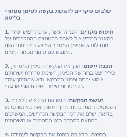
שלבים עיקריים להגשת בקשה לסימן מסחרי
בליטא
1. חיפוש מקדים
: לפני ההגשה, ערכו חיפוש יסודי
במאגר המידע של לשכת הפטנטים הממלכתית על
מנת לוודא שסימן המסחר המוצע הינו ייחודי ואינו
מתנגש עם סימני מסחר קיימים.
2. הכנת יישום
: הכן את הבקשה לסימן המסחר,
כולל ייצוג ברור של הסימן, רשימת סחורות ושירותים
שהוא יכסה ופרטי המבקש. ודא שהסימן עומד
בקריטריוני הייחוד ואינו תיאורי או גנרי.
3. הגשת הבקשה
: הגש את הבקשה ללשכת
הפטנטים הממלכתית. ניתן לעשות זאת באינטרנט או
בדואר. שלם את דמי הבקשה הנדרשים, המשתנים
בהתאם למספר סוגי הסחורות או השירותים.
4. בחינה
: הלשכה בוחנת את הבקשה לעמידה