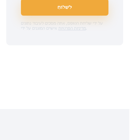
לִשְׁלוֹחַ
על ידי שליחת הטופס, אתה מסכים לעיבוד נתונים
.
מדיניות הפרטיות
אישיים המוגנים על ידי