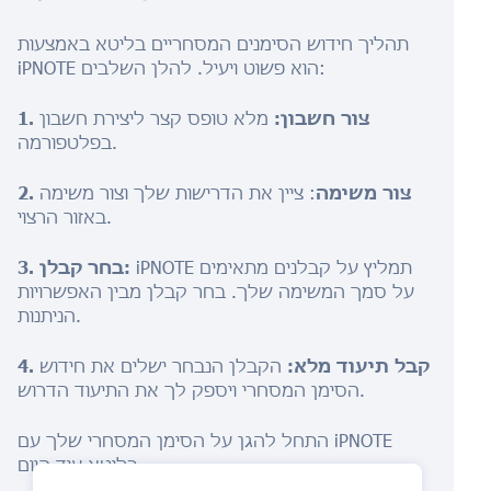
תהליך חידוש הסימנים המסחריים בליטא באמצעות
iPNOTE הוא פשוט ויעיל. להלן השלבים:
1. צור חשבון:
מלא טופס קצר ליצירת חשבון
בפלטפורמה.
2. צור משימה
: ציין את הדרישות שלך וצור משימה
באזור הרצוי.
iPNOTE תמליץ על קבלנים מתאימים
3. בחר קבלן:
על סמך המשימה שלך. בחר קבלן מבין האפשרויות
הניתנות.
4. קבל תיעוד מלא:
הקבלן הנבחר ישלים את חידוש
הסימן המסחרי ויספק לך את התיעוד הדרוש.
התחל להגן על הסימן המסחרי שלך עם iPNOTE
בליטא עוד היום.