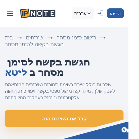
עִברִית
הירשם
רישום סימן מסחר
שירותים
בַּיִת
הגשת בקשה לסימן מסחר
הגשת בקשה לסימן 
מסחר ב 
ליטא
שלב זה כולל יצירת רשימת סחורות ושירותים המותאמת
לעסק שלך, מילוי קפדני של טפסי בקשה ויפוי כוח, הגשה
אלקטרונית וטיפול בעמלות ממשלתיות
קבל את השירות הזה