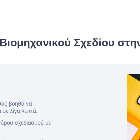
Βιομηχανικού Σχεδίου στη
σας βοηθά να
 σε λίγα λεπτά.
γόρου σχεδιασμού με