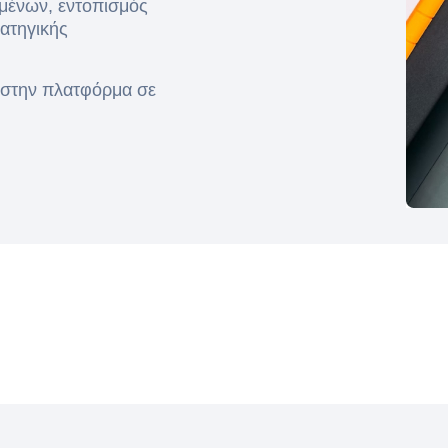
μένων, εντοπισμός
ατηγικής
 στην πλατφόρμα σε