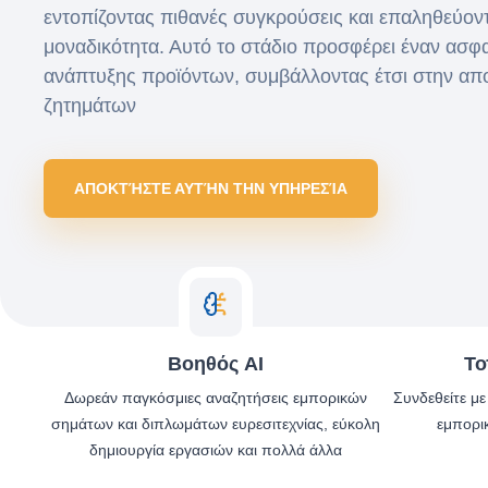
εντοπίζοντας πιθανές συγκρούσεις και επαληθεύον
μοναδικότητα. Αυτό το στάδιο προσφέρει έναν ασφ
ανάπτυξης προϊόντων, συμβάλλοντας έτσι στην α
ζητημάτων
ΑΠΟΚΤΉΣΤΕ ΑΥΤΉΝ ΤΗΝ ΥΠΗΡΕΣΊΑ
Βοηθός AI
Το
Δωρεάν παγκόσμιες αναζητήσεις εμπορικών
Συνδεθείτε μ
σημάτων και διπλωμάτων ευρεσιτεχνίας, εύκολη
εμπορι
δημιουργία εργασιών και πολλά άλλα