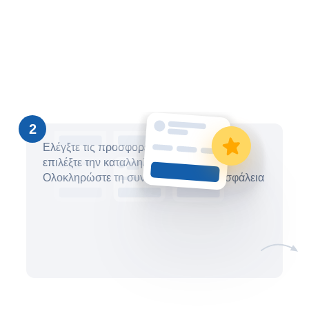
2
Ελέγξτε τις προσφορές, συγκρίνετε τις και
επιλέξτε την καταλληλότερη επιλογή.
Ολοκληρώστε τη συναλλαγή σας με ασφάλεια