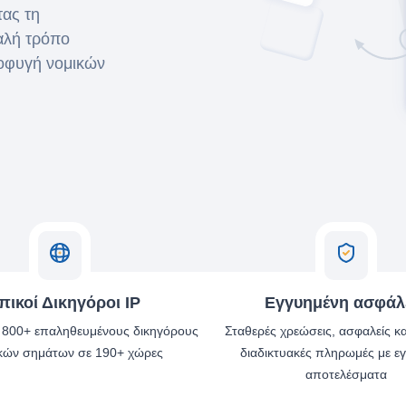
τας τη
αλή τρόπο
ποφυγή νομικών
πικοί Δικηγόροι IP
Εγγυημένη ασφάλ
ε 800+ επαληθευμένους δικηγόρους
Σταθερές χρεώσεις, ασφαλείς κ
κών σημάτων σε 190+ χώρες
διαδικτυακές πληρωμές με ε
αποτελέσματα