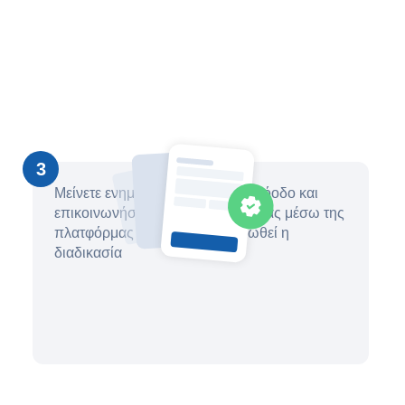
3
Μείνετε ενημερωμένοι για την πρόοδο και
επικοινωνήστε με τον δικηγόρο σας μέσω της
πλατφόρμας μέχρι να ολοκληρωθεί η
διαδικασία