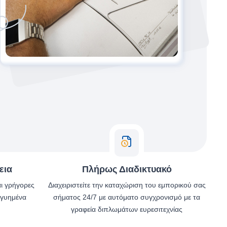
εια
Πλήρως Διαδικτυακό
αι γρήγορες
Διαχειριστείτε την καταχώριση του εμπορικού σας
γγυημένα
σήματος 24/7 με αυτόματο συγχρονισμό με τα
γραφεία διπλωμάτων ευρεσιτεχνίας