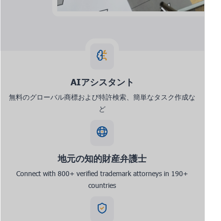
AIアシスタント
無料のグローバル商標および特許検索、簡単なタスク作成な
ど
地元の知的財産弁護士
Connect with 800+ verified trademark attorneys in 190+
countries