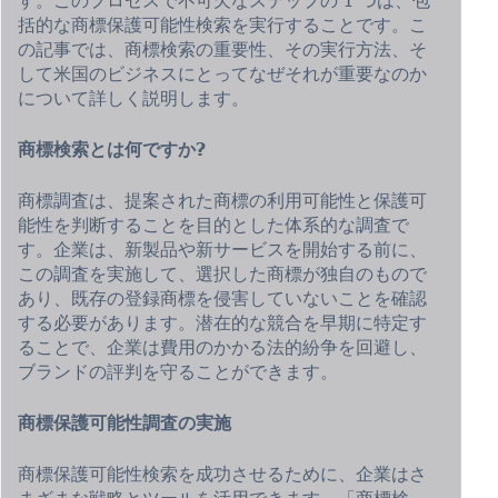
括的な商標保護可能性検索を実行することです。こ
の記事では、商標検索の重要性、その実行方法、そ
して米国のビジネスにとってなぜそれが重要なのか
について詳しく説明します。
商標検索とは何ですか?
商標調査は、提案された商標の利用可能性と保護可
能性を判断することを目的とした体系的な調査で
す。企業は、新製品や新サービスを開始する前に、
この調査を実施して、選択した商標が独自のもので
あり、既存の登録商標を侵害していないことを確認
する必要があります。潜在的な競合を早期に特定す
ることで、企業は費用のかかる法的紛争を回避し、
ブランドの評判を守ることができます。
商標保護可能性調査の実施
商標保護可能性検索を成功させるために、企業はさ
まざまな戦略とツールを活用できます。「商標検