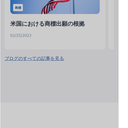
商標
米国における商標出願の根拠
米国
02/25/2023
02/21/
ブログのすべての記事を見る