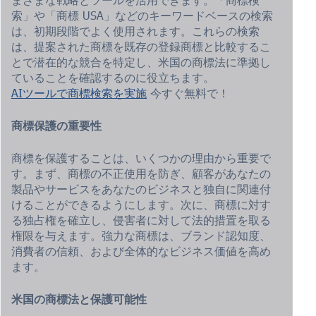
索」や「商標 USA」などのキーワードベースの検索
は、初期段階でよく使用されます。これらの検索
は、提案された商標を既存の登録商標と比較するこ
とで潜在的な競合を特定し、米国の商標法に準拠し
ていることを確認するのに役立ちます。
AIツールで商標検索を実施
今すぐ無料で！
商標保護の重要性
商標を保護することは、いくつかの理由から重要で
す。まず、商標の不正使用を防ぎ、顧客があなたの
製品やサービスをあなたのビジネスと独自に関連付
けることができるようにします。次に、商標に対す
る独占権を確立し、侵害者に対して法的措置を取る
権限を与えます。強力な商標は、ブランド認知度、
消費者の信頼、および全体的なビジネス価値を高め
ます。
米国の商標法と保護可能性