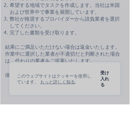
希望する地域でタスクを作成します。当社は米国
および世界中で事業を展開しています。
弊社が推奨するプロバイダーから請負業者を選択
してください。
完了した書類を受け取ります。
結果にご満足いただけない場合は返金いたします。
作業中に選択した業者が不適切だと判断された場合
は、代わりの業者をご提案いたします。
受け
保護を開始するには
AIアシスタント
今すぐ！
このウェブサイトはクッキーを使用し
入れ
ています。
もっと詳しく知る
.
る