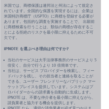
米国では、商標保護は連邦法と州法によって規定さ
れています。全国的な保護を実現するには、企業は
米国特許商標庁（USPTO）に商標を登録する必要が
あります。包括的な調査を実施することで、
出願前
に商標検索を行うことは、類似の商標が存在するこ
とによる拒絶のリスクを最小限に抑えるために不可
欠です。
iPNOTE を選ぶべき理由は何ですか?
当社のサービスは大手法律事務所のサービスより 5
倍安く、自分で行うより 10 倍簡単です。
当社は、サービス プロバイダーを検索し、フィー
ドバックを残し、その担当者と連絡を取ることが
できる、ユーザー フレンドリーなパブリック マー
ケットプレイスを提供しています。システムはプ
ロバイダーからの請求書を自動的に生成します。
iPNOTE は、不要な仲介者を最小限に抑えながら、
請負業者と協力する機会を提供します。
iPNOTE なら、適切な請負業者が必ず見つかりま