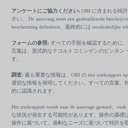
アンケートにご協力ください:
OBI に含まれる特許
さい。 De aanvraag moet een gedetailleerde beschrijvi
bescherming definiëren、最終的には noodzakelijke te
フォームの参照:
すべての手順を確認するために、
言葉は、形式的なテコルトコミンゲンのビンネン・ヴ
す。
調査:
最も重要な情報は、OBI の een zoekrapp
適切な情報を発明してください。すべての言葉、特許の言葉は、1 
的に認識されます。
Het zoekrapport wordt naar de aanvrage gesturd、va
な状況が発生する可能性があります。操作の基礎は
操作に基づいて、過剰なニーズに基づいて特許を