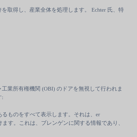
得し、産業全体を処理します。 Echter 氏、特
業所有権機関 (OBI) のドアを無視して行われま
す:
にあるものをすべて表示します。それは、er
bestaanの支援を助けます。これは、ブレンゲンに関する情報であり、