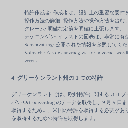
特許作成者: 作成者は、設計上の重要な要件
操作方法の詳細: 操作方法や操作方法を含む
クレーム: 明確な定義を明確に主張します。
テケニンゲン: イラストの図表は、非常に有
Samenvatting: 公開された情報を参照してく
Volmacht: Als de aanvraag via for advocaat word
vereist.
4. グリーケンラント州の 1 つの特許
グリーケンラントでは、欧州特許に関する OBI 
パの Octrooiverdrag のデータを取得し、9 
取得するために、米国の特許を取得する必要があ
を取得するための特許を取得します。