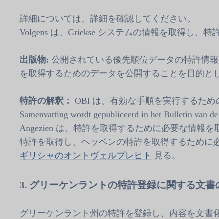
詳細については、詳細を確認してください。
Volgens は、Griekse システムの情報を取
出版物:
公開されている優先順位データの特許情報
を取得するためのデータを公開することを目的と
特許の解釈：
OBI は、有効な手順を実行するための 1 つの特
Samenvatting wordt gepubliceerd in het Bulletin v
Angezien は、特許を取得するために必要な情
特許を取得し、ヘッベンの特許を取得するために
ギリシャのオントヴェルプレヒト
見る。
3. グリーケンラントの特許登録に関する文書
グリーケンラント州の特許を登録し、内容を文書化