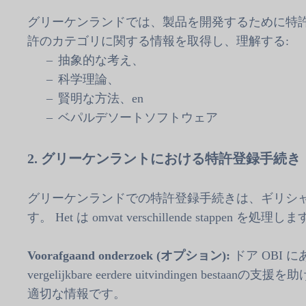
グリーケンランドでは、製品を開発するために特許を取
許のカテゴリに関する情報を取得し、理解する:
抽象的な考え、
科学理論、
賢明な方法、en
ベパルデソートソフトウェア
2. グリーケンラントにおける特許登録手続き
グリーケンランドでの特許登録手続きは、ギリシャ工
す。 Het は omvat verschillende stappen を処理しま
Voorafgaand onderzoek (オプション):
ドア OBI 
vergelijkbare eerdere uitvindingen 
適切な情報です。