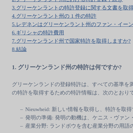
3.
グリーケンラントの特許登録に関する文書を取
4.
グリーケンラント州の 1 件の特許
5.
レデネンはグリーケンラント州のファン・イー
6.
ギリシャの特許費用
7.
グリーケンランド州で国家特許を取得しますか?
8.
結論
1. グリーケンランド州の特許は何ですか?
グリーケンランドの登録特許は、すべての基準を満たしている
の特許を取得するための特許情報は、次のとおり
Nieuwheid: 新しい情報を取得し、特許
発明の準備: 発明の動機は、ケニス・ヴァ
産業分野: ランドボウを含む産業分野の用語の中で