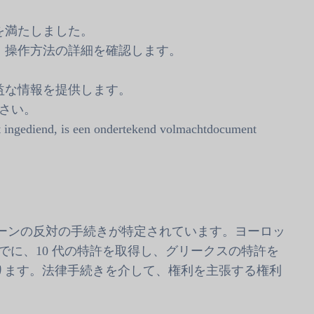
を満たしました。
、操作方法の詳細を確認します。
益な情報を提供します。
ださい。
t ingediend, is een ondertekend volmachtdocument
ゾーンの反対の手続きが特定されています。ヨーロッ
月 9 日までに、10 代の特許を取得し、グリークスの特許を
ります。法律手続きを介して、権利を主張する権利