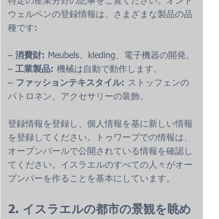
特定の産業分野の記事をご覧ください。オント
ウェルペンの登録情報は、さまざまな製品の品
種です:
–
消費財:
Meubels、kleding、電子機器の開発。
–
工業製品:
機械は自動で動作します。
–
ファッションテキスタイル:
ストッフェンの
パトロネン、アクセサリーの装飾。
登録情報を登録し、個人情報を基に新しい情報
を登録してください。トゥワープでの情報は、
オープンバールで公開されている情報を確認し
てください。イスラエルのすべての人々がオー
プンバーを作ることを基本にしています。
2. イスラエルの都市の景観を眺め