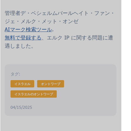
管理者デ・ベシェルムバールヘイト・ファン・
ジェ・メルク・メット・オンゼ
AIマーク検索ツール
.
無料で登録する
、エルク IP に関する問題に遭
遇しました。
タグ:
イスラエル
オントワープ
イスラエルのオントワープ
04/15/2025