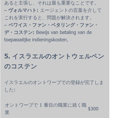
あると主張し、それは最も重要なことです。
–
ヴォルマハト:
エージェントの言葉を介して
これを実行すると、問題が解決されます。
–
ベワイス・ファン・ベタリング・ファン・
デ・コステン:
Bewijs van betaling van de
toepasselijke indieningskosten。
5. イスラエルのオントウェルペン
のコステン
イスラエルのオントワープでの登録が完了しま
した:
オントワープで 1 番目の職業に就く職
$300
業