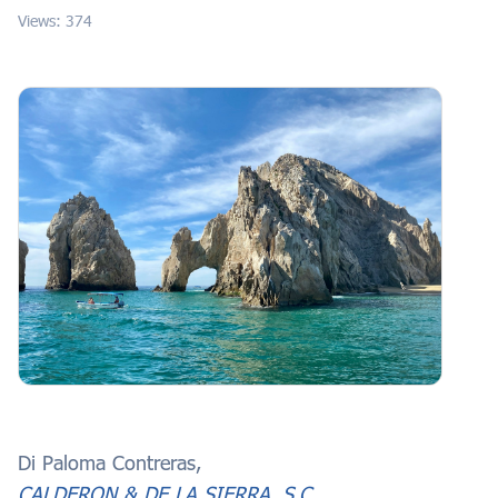
Views: 374
Di Paloma Contreras,
CALDERON & DE LA SIERRA, S.C.