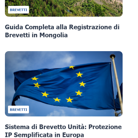
BREVETTI
Guida Completa alla Registrazione di
Brevetti in Mongolia
BREVETTI
Sistema di Brevetto Unità: Protezione
IP Semplificata in Europa