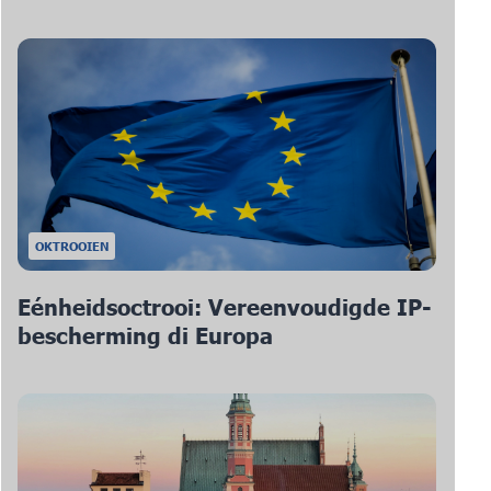
OKTROOIEN
Eénheidsoctrooi: Vereenvoudigde IP-
bescherming di Europa