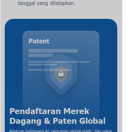
tanggal yang ditetapkan.
Pendaftaran Merek
Dagang & Paten Global
Bantuan bertenaga AI, pencarian global gratis, dan pakar