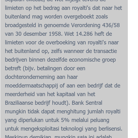
limieten op het bedrag aan royalti's dat naar het
buitenland mag worden overgeboekt zoals
broadgesteld in genoemde Verordening 436/58
van 30 desember 1958. Wet 14.286 heft de
limieten voor de overboeking van royalti's naar
het buitenland op, zelfs wanneer de transactie
bedrijven binnen dezelfde economische groep
betreft (bijv. betalingen door een
dochteronderneming aan haar
moeddermaatschappij of aan een bedrijf dat de
meerderheid van het kapitaal van het
Braziliaanse bedrijf houdt). Bank Sentral
mungkin tidak dapat menghitung jumlah royalti
yang diperlukan untuk 5% melalui peluang
untuk mengeksploitasi teknologi yang berlisensi.
Meskipun demikian, mungkin saja ini adalah