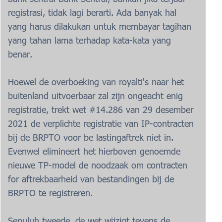
registrasi, tidak lagi berarti. Ada banyak hal
yang harus dilakukan untuk membayar tagihan
yang tahan lama terhadap kata-kata yang
benar.
Hoewel de overboeking van royalti's naar het
buitenland uitvoerbaar zal zijn ongeacht enig
registratie, trekt wet #14.286 van 29 desember
2021 de verplichte registratie van IP-contracten
bij de BRPTO voor be lastingaftrek niet in.
Evenwel elimineert het hierboven genoemde
nieuwe TP-model de noodzaak om contracten
for aftrekbaarheid van bestandingen bij de
BRPTO te registreren.
Sepuluh tweede, de wet wijzigt tevens de