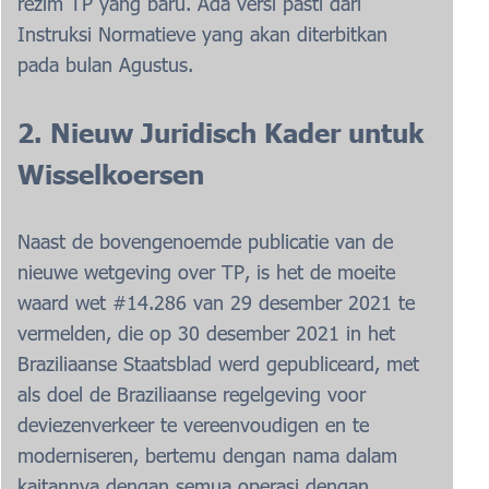
rezim TP yang baru. Ada versi pasti dari
Instruksi Normatieve yang akan diterbitkan
pada bulan Agustus.
2. Nieuw Juridisch Kader untuk
Wisselkoersen
Naast de bovengenoemde publicatie van de
nieuwe wetgeving over TP, is het de moeite
waard wet #14.286 van 29 desember 2021 te
vermelden, die op 30 desember 2021 in het
Braziliaanse Staatsblad werd gepubliceard, met
als doel de Braziliaanse regelgeving voor
deviezenverkeer te vereenvoudigen en te
moderniseren, bertemu dengan nama dalam
kaitannya dengan semua operasi dengan