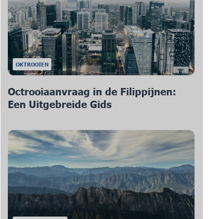
OKTROOIEN
Octrooiaanvraag in de Filippijnen:
Een Uitgebreide Gids