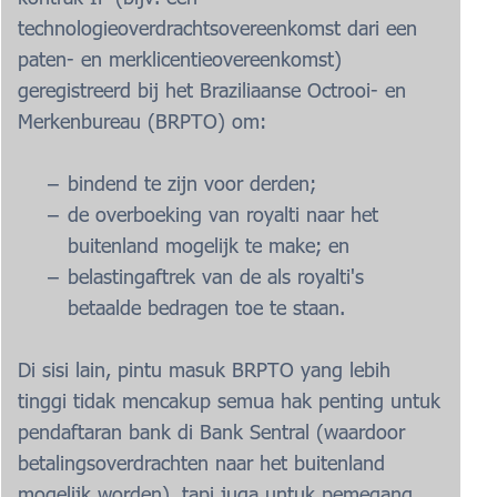
technologieoverdrachtsovereenkomst dari een
paten- en merklicentieovereenkomst)
geregistreerd bij het Braziliaanse Octrooi- en
Merkenbureau (BRPTO) om:
bindend te zijn voor derden;
de overboeking van royalti naar het
buitenland mogelijk te make; en
belastingaftrek van de als royalti's
betaalde bedragen toe te staan.
Di sisi lain, pintu masuk BRPTO yang lebih
tinggi tidak mencakup semua hak penting untuk
pendaftaran bank di Bank Sentral (waardoor
betalingsoverdrachten naar het buitenland
mogelijk worden), tapi juga untuk pemegang