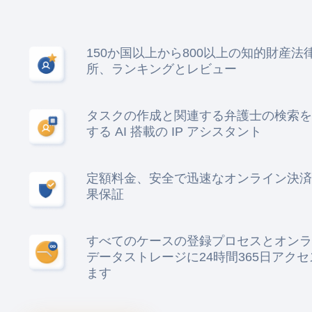
150か国以上から800以上の知的財産法
所、ランキングとレビュー
タスクの作成と関連する弁護士の検索を
する AI 搭載の IP アシスタント
定額料金、安全で迅速なオンライン決済
果保証
すべてのケースの登録プロセスとオンラ
データストレージに24時間365日アク
ます