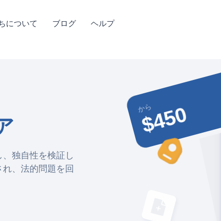
ちについて
ブログ
ヘルプ
から
$450
ア
し、独自性を検証し
され、法的問題を回