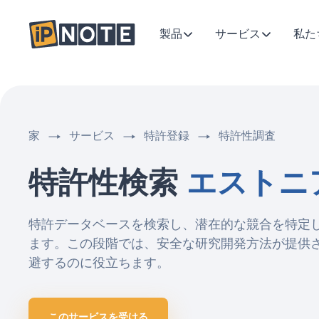
製品
サービス
私た
家
サービス
特許登録
特許性調査
特許性検索
エストニ
特許データベースを検索し、潜在的な競合を特定
ます。この段階では、安全な研究開発方法が提供
避するのに役立ちます。
このサービスを受ける