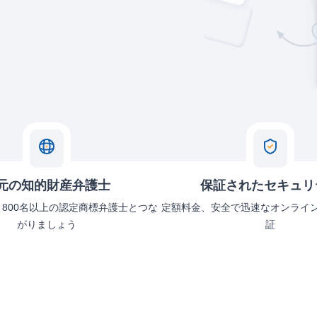
元の知的財産弁護士
保証されたセキュリ
、800名以上の認定商標弁護士とつな
定額料金、安全で迅速なオンライ
がりましょう
証