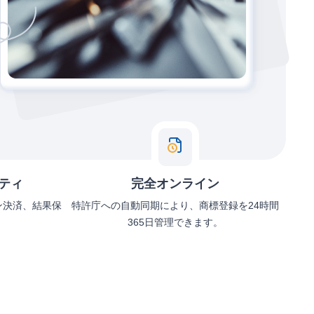
ティ
完全オンライン
ン決済、結果保
特許庁への自動同期により、商標登録を24時間
365日管理できます。