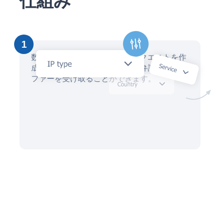
仕組み
1
数分以内にAIアシスタントでリクエストを作
成し、数十人の地元の知的財産弁護士からオ
ファーを受け取ることができます。