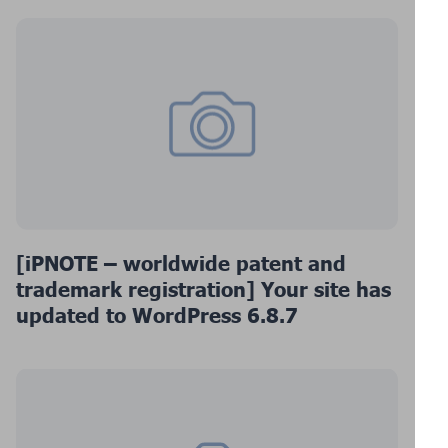
[iPNOTE – worldwide patent and
trademark registration] Your site has
updated to WordPress 6.8.7