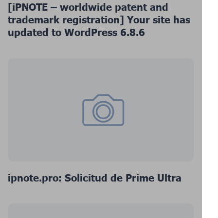
[iPNOTE – worldwide patent and
trademark registration] Your site has
updated to WordPress 6.8.6
ipnote.pro: Solicitud de Prime Ultra