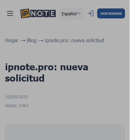
Español
INSCRIBIRSE
Hogar
Blog
ipnote.pro: nueva solicitud
ipnote.pro: nueva
solicitud
10/09/2025
Vistas: 1461