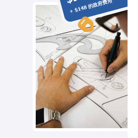
+ $148 的政府费用