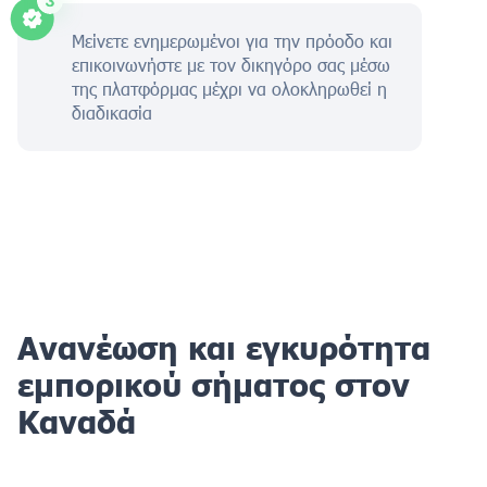
Μείνετε ενημερωμένοι για την πρόοδο και
επικοινωνήστε με τον δικηγόρο σας μέσω
της πλατφόρμας μέχρι να ολοκληρωθεί η
διαδικασία
Ανανέωση και εγκυρότητα
εμπορικού σήματος στον
Καναδά