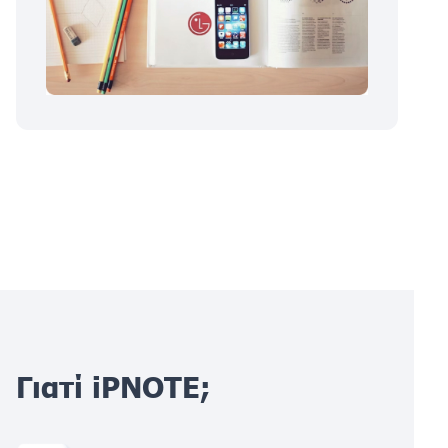
Γιατί iPNOTE;