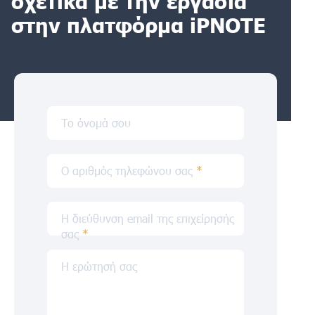
σχετικά με την εργασία
στην πλατφόρμα iPNOTE
Το όνομά σου
Ο αριθμός τηλεφώνου σας
*
Η διεύθυνση email της επιχείρησής
σας
*
Η ερώτησή σας