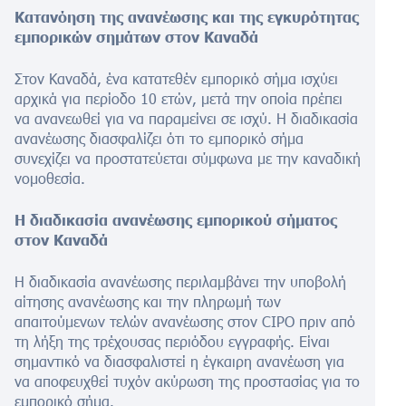
Κατανόηση της ανανέωσης και της εγκυρότητας
εμπορικών σημάτων στον Καναδά
Στον Καναδά, ένα κατατεθέν εμπορικό σήμα ισχύει
αρχικά για περίοδο 10 ετών, μετά την οποία πρέπει
να ανανεωθεί για να παραμείνει σε ισχύ. Η διαδικασία
ανανέωσης διασφαλίζει ότι το εμπορικό σήμα
συνεχίζει να προστατεύεται σύμφωνα με την καναδική
νομοθεσία.
Η διαδικασία ανανέωσης εμπορικού σήματος
στον Καναδά
Η διαδικασία ανανέωσης περιλαμβάνει την υποβολή
αίτησης ανανέωσης και την πληρωμή των
απαιτούμενων τελών ανανέωσης στον CIPO πριν από
τη λήξη της τρέχουσας περιόδου εγγραφής. Είναι
σημαντικό να διασφαλιστεί η έγκαιρη ανανέωση για
να αποφευχθεί τυχόν ακύρωση της προστασίας για το
εμπορικό σήμα.