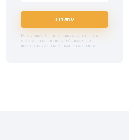
ΣΤΈΛΝΩ
Με την υποβολή της φόρμας, συναινείτε στην
επεξεργασία προσωπικών δεδομένων που
προστατεύονται από το
πολιτική απορρήτου
.