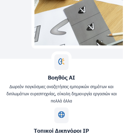
Βοηθός AI
Δωρεάν παγκόσμιες αναζητήσεις εμπορικών σημάτων και
διπλωμάτων ευρεσιτεχνίας, εύκολη δημιουργία εργασιών και
πολλά άλλα
Τοπικοί Δικηγόροι IP