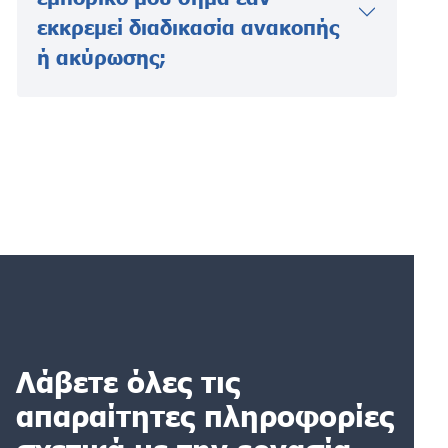
εκκρεμεί διαδικασία ανακοπής
ή ακύρωσης;
Λάβετε όλες τις
απαραίτητες πληροφορίες