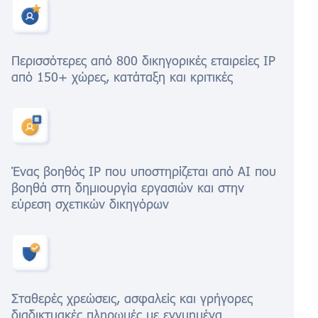
Περισσότερες από 800 δικηγορικές εταιρείες IP
από 150+ χώρες, κατάταξη και κριτικές
Ένας βοηθός IP που υποστηρίζεται από AI που
βοηθά στη δημιουργία εργασιών και στην
εύρεση σχετικών δικηγόρων
Σταθερές χρεώσεις, ασφαλείς και γρήγορες
διαδικτυακές πληρωμές με εγγυημένα