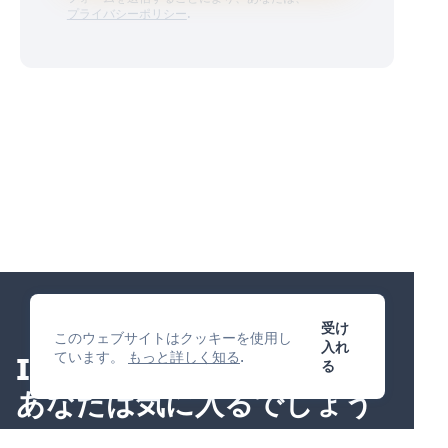
プライバシーポリシー
.
受け
このウェブサイトはクッキーを使用し
入れ
ています。
もっと詳しく知る
.
IP管理プラットフォーム
る
あなたは気に入るでしょう