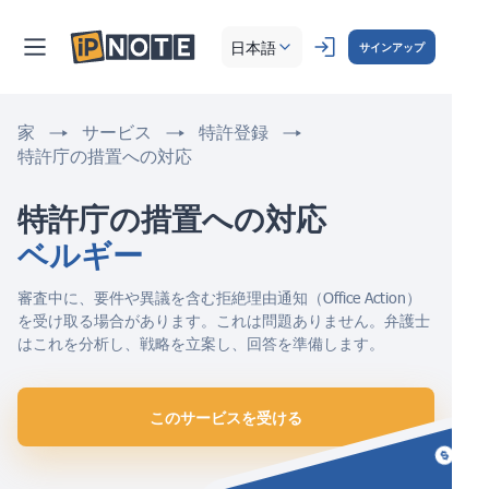
日本語
サインアップ
家
サービス
特許登録
特許庁の措置への対応
特許庁の措置への対応 
ベルギー
審査中に、要件や異議を含む拒絶理由通知（Office Action）
を受け取る場合があります。これは問題ありません。弁護士
はこれを分析し、戦略を立案し、回答を準備します。
このサービスを受ける