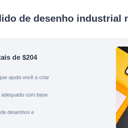
do de desenho industrial 
ais de $204
que ajuda você a criar
s adequado com base
 de desenhos e