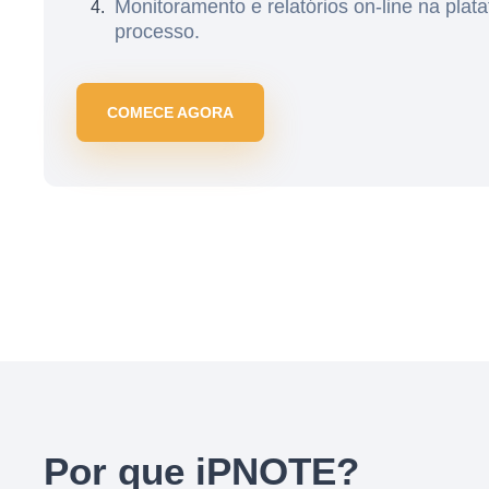
Monitoramento e relatórios on-line na plat
processo.
COMECE AGORA
Por que iPNOTE?