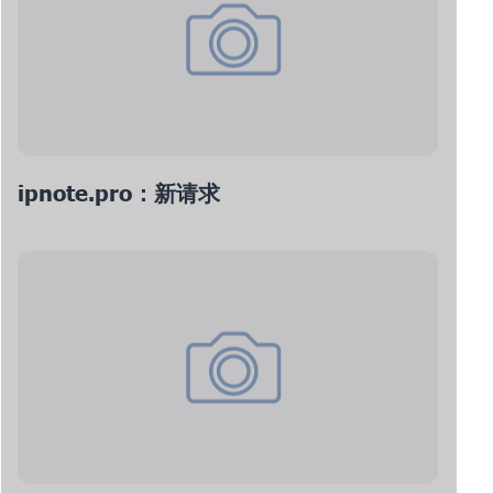
ipnote.pro：新请求