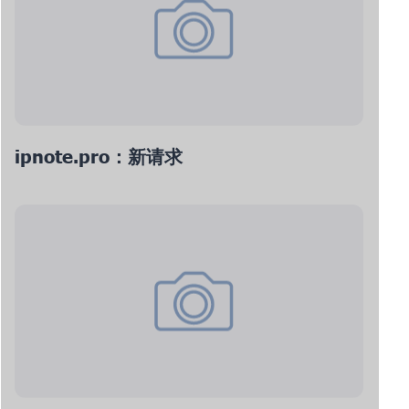
ipnote.pro：新请求