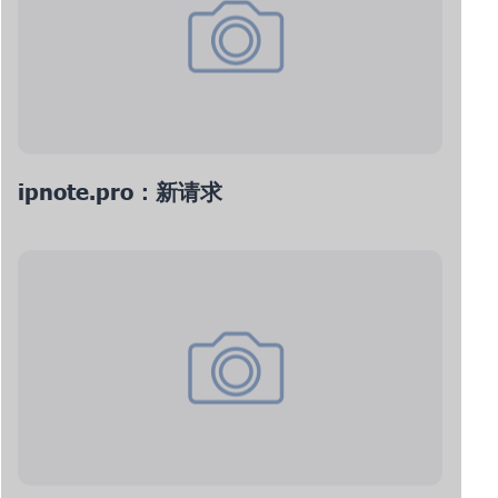
ipnote.pro：新请求