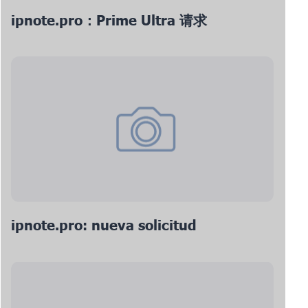
ipnote.pro：Prime Ultra 请求
ipnote.pro: nueva solicitud