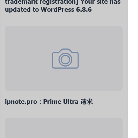
trademark registration] Your site has
updated to WordPress 6.8.6
ipnote.pro：Prime Ultra 请求