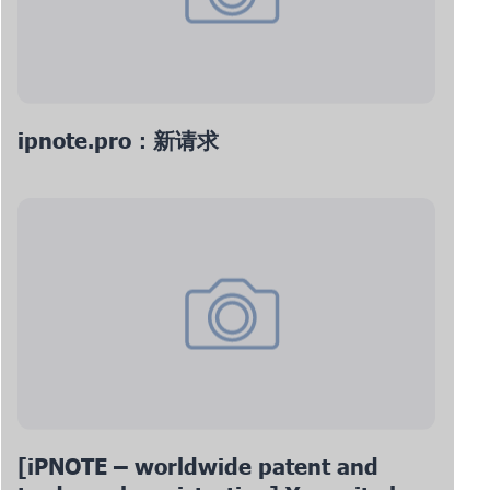
ipnote.pro：新请求
[iPNOTE – worldwide patent and