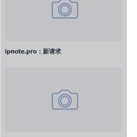
ipnote.pro：新请求