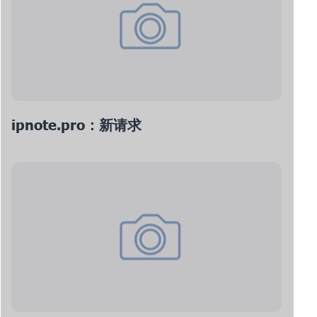
ipnote.pro：新请求