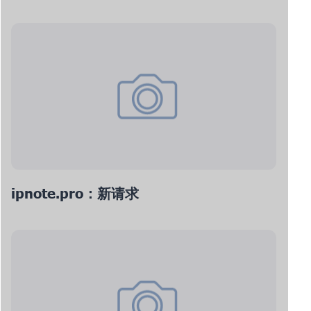
ipnote.pro：新请求