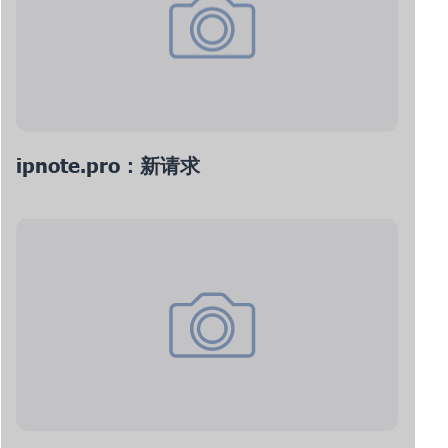
ipnote.pro：新请求