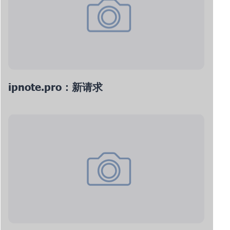
ipnote.pro：新请求