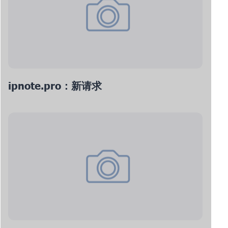
ipnote.pro：新请求