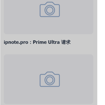
ipnote.pro：Prime Ultra 请求