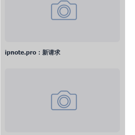
ipnote.pro：新请求